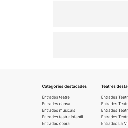
Categories destacades
Teatres desta
Entrades teatre
Entrades Teatr
Entrades dansa
Entrades Teat
Entrades musicals
Entrades Teatr
Entrades teatre infantil
Entrades Teat
Entrades òpera
Entrades La Vil