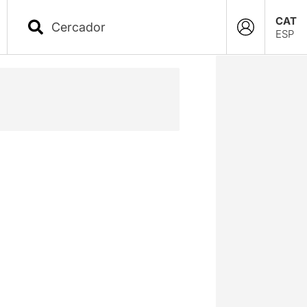
CAT
ESP