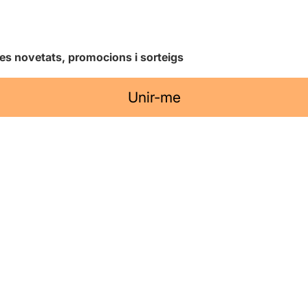
les novetats, promocions i sorteigs
Unir-me