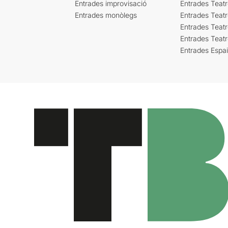
Entrades improvisació
Entrades Teat
Entrades monòlegs
Entrades Teatr
Entrades Teatr
Entrades Teat
Entrades Espa