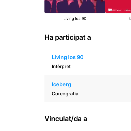
Living los 90
I
Ha participat a
Living los 90
Intèrpret
Iceberg
Coreografia
Vinculat/da a