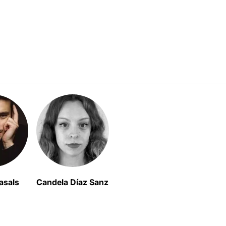
asals
Candela Díaz Sanz