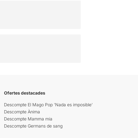
Ofertes destacades
Descompte El Mago Pop 'Nada es imposible'
Descompte Ànima
Descompte Mamma mia
Descompte Germans de sang