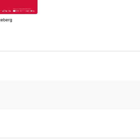
ceberg