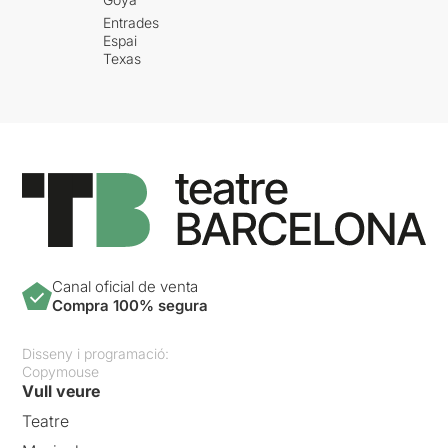
Entrades
Espai
Texas
Canal oficial de venta
Compra 100% segura
Disseny i programació:
Copymouse
Vull veure
Teatre