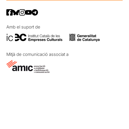
Amb el suport de
Mitjà de comunicació associat a