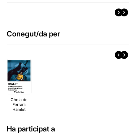
Conegut/da per
Chela de
Ferrari:
Hamlet
Ha participat a