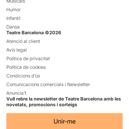
Musicals
Humor
Infantil
Dansa
Teatre Barcelona ©2026
Atenció al client
Avís legal
Política de privacitat
Política de cookies
Condicions d’ús
Comunicacions comercials i Newsletter
Anuncia’t
Vull rebre la newsletter de Teatre Barcelona amb les
novetats, promocions i sorteigs
Unir-me