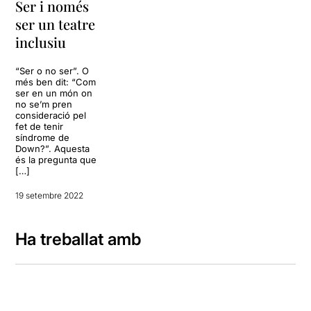
Ser i només
ser un teatre
inclusiu
“Ser o no ser”. O
més ben dit: “Com
ser en un món on
no se’m pren
consideració pel
fet de tenir
síndrome de
Down?”. Aquesta
és la pregunta que
[…]
19 setembre 2022
Ha treballat amb