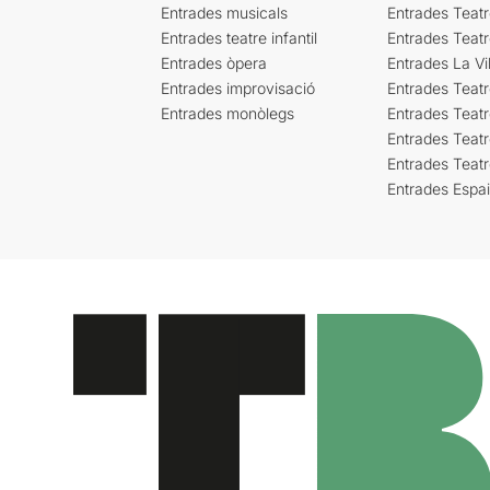
Entrades musicals
Entrades Teatr
Entrades teatre infantil
Entrades Teat
Entrades òpera
Entrades La Vil
Entrades improvisació
Entrades Teat
Entrades monòlegs
Entrades Teatr
Entrades Teatr
Entrades Teat
Entrades Espa