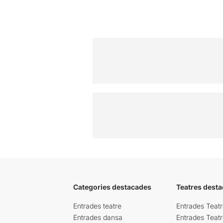
Categories destacades
Teatres desta
Entrades teatre
Entrades Teatr
Entrades dansa
Entrades Teat