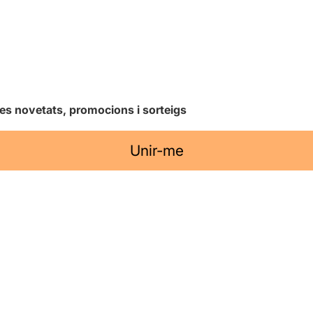
les novetats, promocions i sorteigs
Unir-me