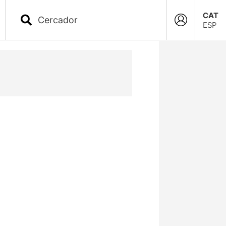
CAT
ESP