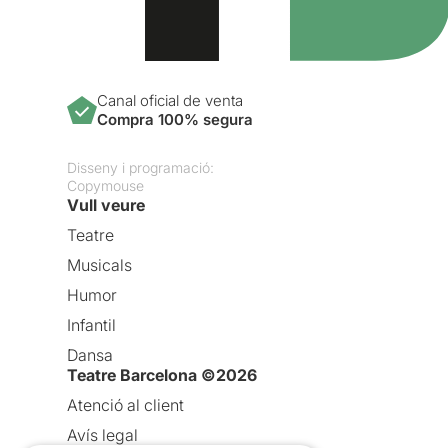
Canal oficial de venta
Compra 100% segura
Disseny i programació:
Copymouse
Vull veure
Teatre
Musicals
Humor
Infantil
Dansa
Teatre Barcelona ©2026
Atenció al client
Avís legal