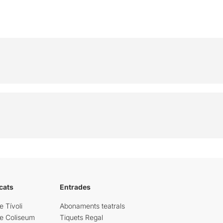
cats
Entrades
e Tívoli
Abonaments teatrals
re Coliseum
Tiquets Regal