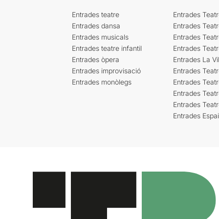
Entrades teatre
Entrades Teatr
Entrades dansa
Entrades Teat
Entrades musicals
Entrades Teatr
Entrades teatre infantil
Entrades Teat
Entrades òpera
Entrades La Vil
Entrades improvisació
Entrades Teat
Entrades monòlegs
Entrades Teatr
Entrades Teatr
Entrades Teat
Entrades Espa