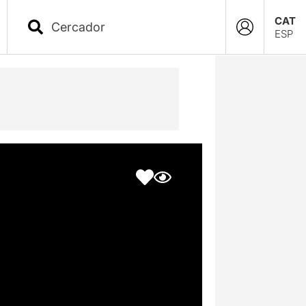
CAT
ESP