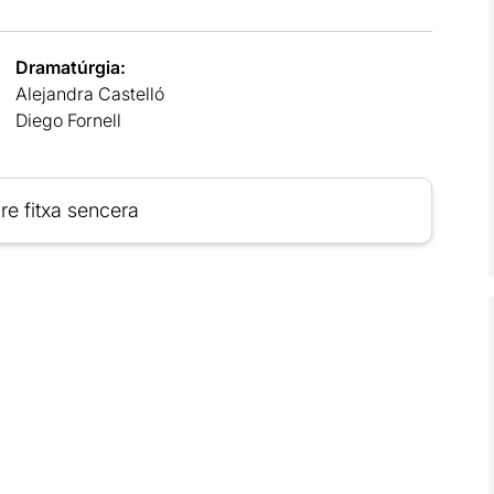
Dramatúrgia:
Alejandra Castelló
Diego Fornell
re fitxa sencera