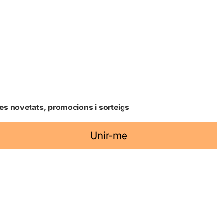
les novetats, promocions i sorteigs
Unir-me