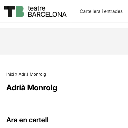
Cartellera i entrades
Inici
»
Adrià Monroig
Adrià Monroig
Ara en cartell