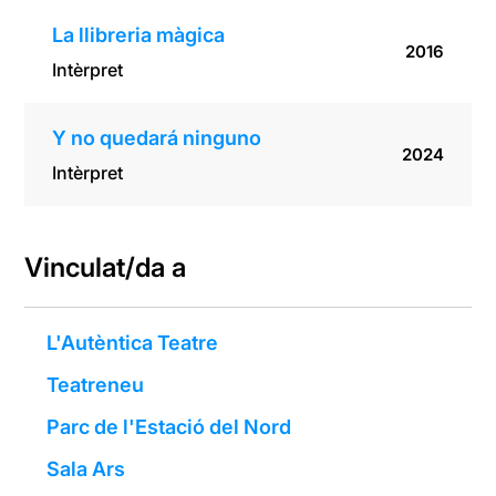
La llibreria màgica
2016
Intèrpret
Y no quedará ninguno
2024
Intèrpret
Vinculat/da a
L'Autèntica Teatre
Teatreneu
Parc de l'Estació del Nord
Sala Ars