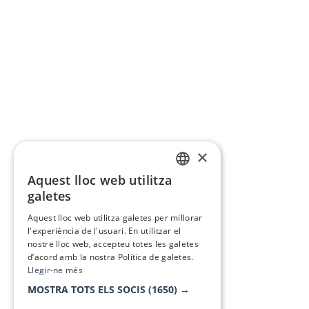
×
Aquest lloc web utilitza
CATALAN
galetes
SPANISH
Aquest lloc web utilitza galetes per millorar
l'experiència de l'usuari. En utilitzar el
nostre lloc web, accepteu totes les galetes
d’acord amb la nostra Política de galetes.
Llegir-ne més
MOSTRA TOTS ELS SOCIS
(1650) →