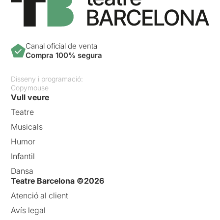
Canal oficial de venta
Compra 100% segura
Disseny i programació:
Copymouse
Vull veure
Teatre
Musicals
Humor
Infantil
Dansa
Teatre Barcelona ©2026
Atenció al client
Avís legal