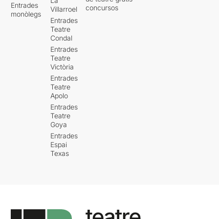
La
Entrades
concursos
Villarroel
monòlegs
Entrades
Teatre
Condal
Entrades
Teatre
Victòria
Entrades
Teatre
Apolo
Entrades
Teatre
Goya
Entrades
Espai
Texas