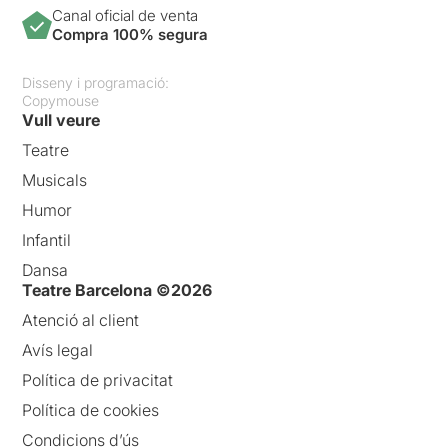
Canal oficial de venta
Compra 100% segura
Disseny i programació:
Copymouse
Vull veure
Teatre
Musicals
Humor
Infantil
Dansa
Teatre Barcelona ©2026
Atenció al client
Avís legal
Política de privacitat
Política de cookies
Condicions d’ús