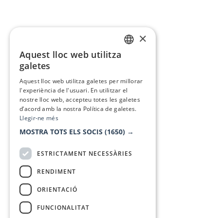
×
Aquest lloc web utilitza
CATALAN
galetes
SPANISH
Aquest lloc web utilitza galetes per millorar
l'experiència de l'usuari. En utilitzar el
nostre lloc web, accepteu totes les galetes
d’acord amb la nostra Política de galetes.
Llegir-ne més
MOSTRA TOTS ELS SOCIS
(1650) →
ESTRICTAMENT NECESSÀRIES
RENDIMENT
ORIENTACIÓ
FUNCIONALITAT