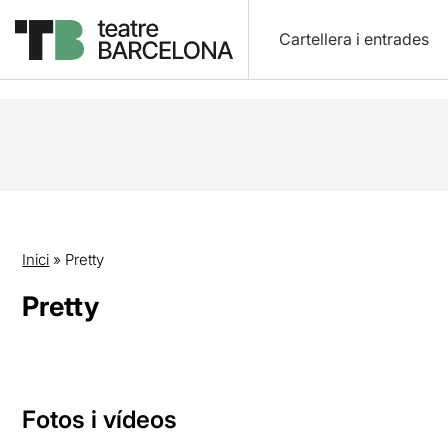
Cartellera i entrades
Inici
»
Pretty
Pretty
Fotos i vídeos