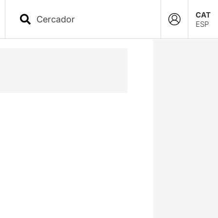
CAT
ESP