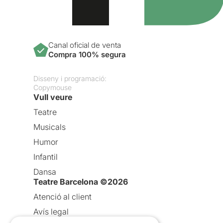
Canal oficial de venta
Compra 100% segura
Disseny i programació:
Copymouse
Vull veure
Teatre
Musicals
Humor
Infantil
Dansa
Teatre Barcelona ©2026
Atenció al client
Avís legal