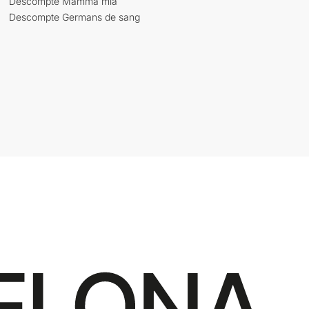
Descompte Mamma mia
Descompte Germans de sang