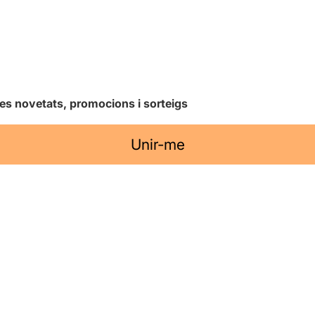
les novetats, promocions i sorteigs
Unir-me