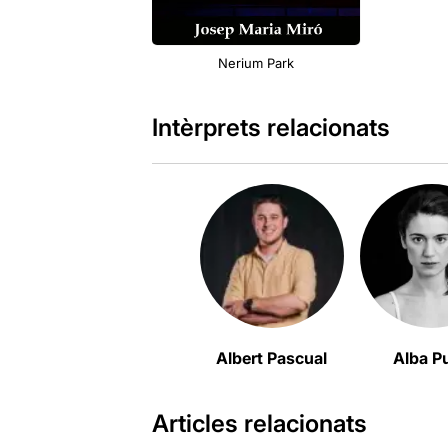
Nerium Park
Intèrprets relacionats
Albert Pascual
Alba Pu
Articles relacionats