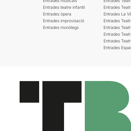
Entrades musicals
Entrades Teatr
Entrades teatre infantil
Entrades Teat
Entrades òpera
Entrades La Vil
Entrades improvisació
Entrades Teat
Entrades monòlegs
Entrades Teatr
Entrades Teatr
Entrades Teat
Entrades Espa