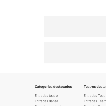
Categories destacades
Teatres desta
Entrades teatre
Entrades Teatr
Entrades dansa
Entrades Teat