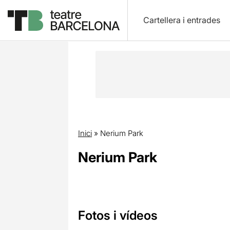
Cartellera i entrades
Inici
»
Nerium Park
Nerium Park
Fotos i vídeos