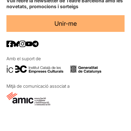
Vull rebre la newsletter de Teatre Barcelona amb les
novetats, promocions i sorteigs
Unir-me
Amb el suport de
Mitjà de comunicació associat a