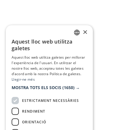
×
Aquest lloc web utilitza
CATALAN
galetes
SPANISH
Aquest lloc web utilitza galetes per millorar
l'experiència de l'usuari. En utilitzar el
nostre lloc web, accepteu totes les galetes
d’acord amb la nostra Política de galetes.
Llegir-ne més
MOSTRA TOTS ELS SOCIS
(1650) →
ESTRICTAMENT NECESSÀRIES
RENDIMENT
ORIENTACIÓ