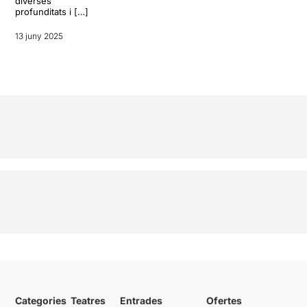
diverses
profunditats i […]
13 juny 2025
Categories
Teatres
Entrades
Ofertes