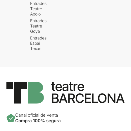
Entrades
Teatre
Apolo
Entrades
Teatre
Goya
Entrades
Espai
Texas
Canal oficial de venta
Compra 100% segura