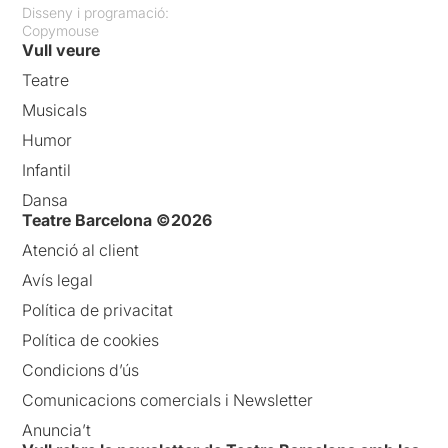
Disseny i programació:
Copymouse
Vull veure
Teatre
Musicals
Humor
Infantil
Dansa
Teatre Barcelona ©2026
Atenció al client
Avís legal
Política de privacitat
Política de cookies
Condicions d’ús
Comunicacions comercials i Newsletter
Anuncia’t