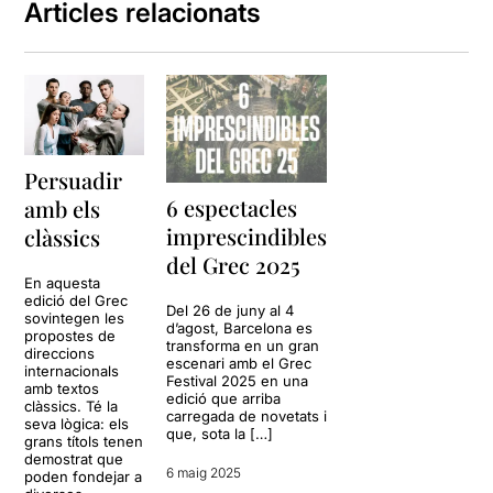
Articles relacionats
Persuadir
6 espectacles
amb els
imprescindibles
clàssics
del Grec 2025
En aquesta
edició del Grec
Del 26 de juny al 4
sovintegen les
d’agost, Barcelona es
propostes de
transforma en un gran
direccions
escenari amb el Grec
internacionals
Festival 2025 en una
amb textos
edició que arriba
clàssics. Té la
carregada de novetats i
seva lògica: els
que, sota la […]
grans títols tenen
demostrat que
6 maig 2025
poden fondejar a