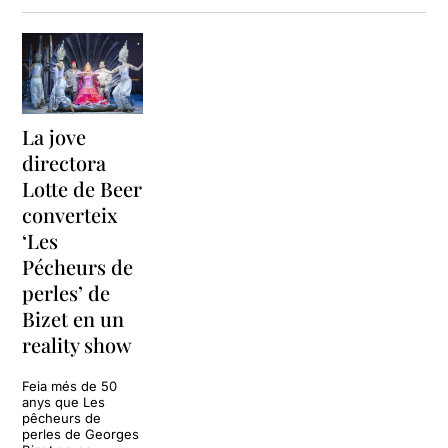
La jove
directora
Lotte de Beer
converteix
‘Les
Pécheurs de
perles’ de
Bizet en un
reality show
Feia més de 50
anys que Les
pêcheurs de
perles de Georges