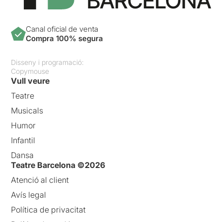
Canal oficial de venta
Compra 100% segura
Disseny i programació:
Copymouse
Vull veure
Teatre
Musicals
Humor
Infantil
Dansa
Teatre Barcelona ©2026
Atenció al client
Avís legal
Política de privacitat