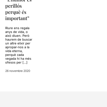
perillós
perquè és
important”
Riure ens regala
anys de vida, o
això diuen. Però
haurem de buscar
un altre elixir per
apropar-nos a la
vida eterna,
perquè cada
vegada hi ha més
ofesos per […]
26 novembre 2020