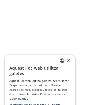
×
Aquest lloc web utilitza
CATALAN
galetes
SPANISH
Aquest lloc web utilitza galetes per millorar
l'experiència de l'usuari. En utilitzar el
nostre lloc web, accepteu totes les galetes
d’acord amb la nostra Política de galetes.
Llegir-ne més