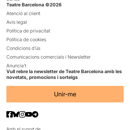
Teatre Barcelona ©2026
Atenció al client
Avís legal
Política de privacitat
Política de cookies
Condicions d’ús
Comunicacions comercials i Newsletter
Anuncia’t
Vull rebre la newsletter de Teatre Barcelona amb les
novetats, promocions i sorteigs
Unir-me
Amb el suport de