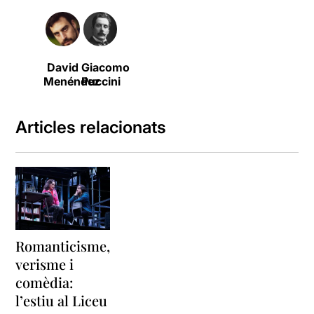
David
Giacomo
Menéndez
Puccini
Articles relacionats
Romanticisme,
verisme i
comèdia:
l’estiu al Liceu