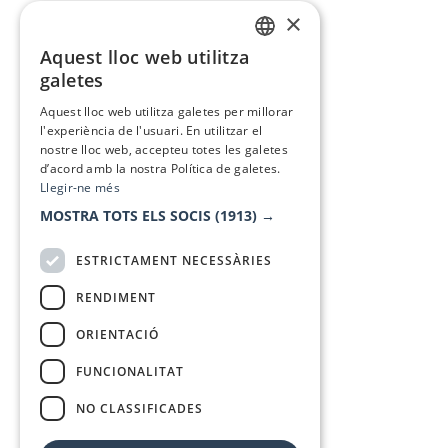
×
Aquest lloc web utilitza
CATALAN
galetes
SPANISH
Aquest lloc web utilitza galetes per millorar
l'experiència de l'usuari. En utilitzar el
nostre lloc web, accepteu totes les galetes
d’acord amb la nostra Política de galetes.
Llegir-ne més
MOSTRA TOTS ELS SOCIS
(1913) →
ESTRICTAMENT NECESSÀRIES
RENDIMENT
ORIENTACIÓ
FUNCIONALITAT
NO CLASSIFICADES