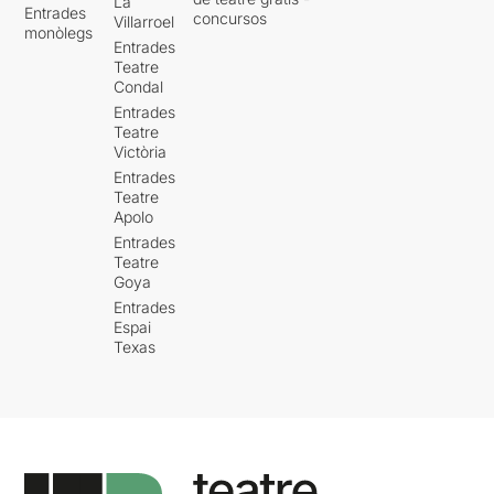
La
Entrades
concursos
Villarroel
monòlegs
Entrades
Teatre
Condal
Entrades
Teatre
Victòria
Entrades
Teatre
Apolo
Entrades
Teatre
Goya
Entrades
Espai
Texas