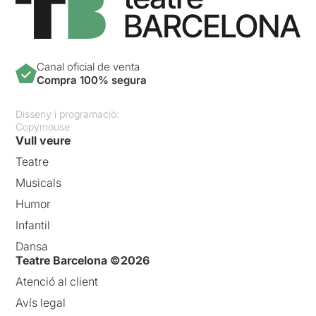
Canal oficial de venta
Compra 100% segura
Disseny i programació:
Copymouse
Vull veure
Teatre
Musicals
Humor
Infantil
Dansa
Teatre Barcelona ©2026
Atenció al client
Avís legal