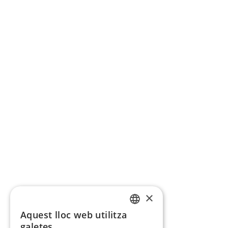
×
Aquest lloc web utilitza
CATALAN
galetes