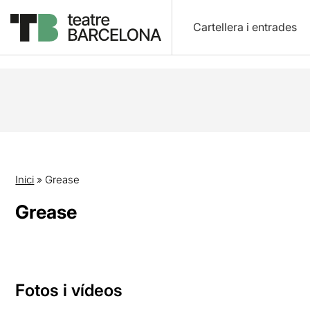
Cartellera i entrades
Inici
»
Grease
Grease
Fotos i vídeos