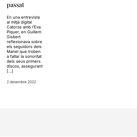
passat
En una entrevista
al mitjà digital
Catorze amb l’Eva
Piquer, en Guillem
Gisbert
reflexionava sobre
els seguidors dels
Manel que troben
a faltar la sonoritat
dels seus primers
discos, assegurant
[…]
2 desembre 2022