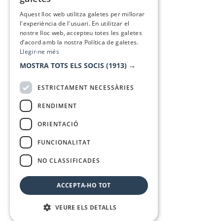
SPANISH
Aquest lloc web utilitza galetes per millorar
l'experiència de l'usuari. En utilitzar el
nostre lloc web, accepteu totes les galetes
d’acord amb la nostra Política de galetes.
Llegir-ne més
MOSTRA TOTS ELS SOCIS
(1913) →
ESTRICTAMENT NECESSÀRIES
RENDIMENT
ORIENTACIÓ
FUNCIONALITAT
NO CLASSIFICADES
ACCEPTA-HO TOT
VEURE ELS DETALLS