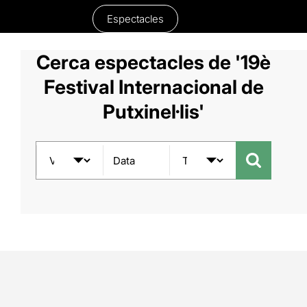
Espectacles
Cerca espectacles de '19è
Festival Internacional de
Putxinel·lis'
Data