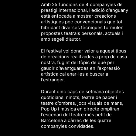
Amb 25 funcions de 4 companyies de
prestigi internacional, l’edició d’enguany
està enfocada a mostrar creacions
artístiques poc convencionals que tot
hibridant diverses tècniques formulen
propostes teatrals personals, actuals i
amb segell d’autor.
El festival vol donar valor a aquest tipus
de creacions realitzades a prop de casa
nostra, fugint del tòpic de què per
gaudir d’avantguardes en l’expressió
artística cal anar-les a buscar a
l’estranger.
Durant cinc caps de setmana objectes
quotidians, ninots, teatre de paper i
teatre d’ombres, jocs visuals de mans,
Pop Up i música en directe ompliran
l’escenari del teatre més petit de
Barcelona a càrrec de les quatre
companyies convidades.