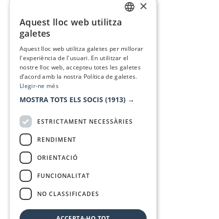
×
Aquest lloc web utilitza
CATALAN
galetes
SPANISH
Aquest lloc web utilitza galetes per millorar
l'experiència de l'usuari. En utilitzar el
nostre lloc web, accepteu totes les galetes
d’acord amb la nostra Política de galetes.
Llegir-ne més
MOSTRA TOTS ELS SOCIS
(1913) →
ESTRICTAMENT NECESSÀRIES
RENDIMENT
ORIENTACIÓ
FUNCIONALITAT
NO CLASSIFICADES
ACCEPTA-HO TOT