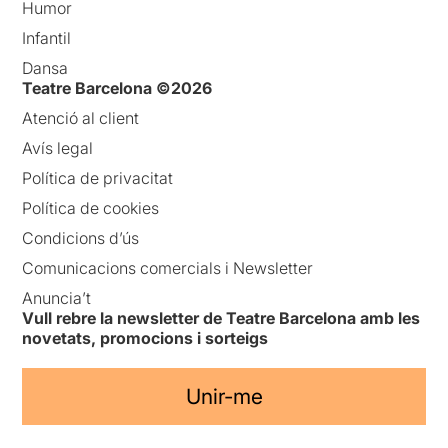
Humor
Infantil
Dansa
Teatre Barcelona ©2026
Atenció al client
Avís legal
Política de privacitat
Política de cookies
Condicions d’ús
Comunicacions comercials i Newsletter
Anuncia’t
Vull rebre la newsletter de Teatre Barcelona amb les
novetats, promocions i sorteigs
Unir-me