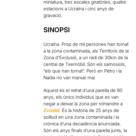
miniatura, tres escales giratòries, quatre
estacions a Ucraïna i cinc anys de
gravació.
SINOPSI
Ucraïna. Prop de mil persones han tornat
a la zona contaminada, als Territoris de la
Zona d’Exclusió, a un radi de 30km de la
central de Txernòbil. Són els samosiols,
“els que han tornat”. Però en Pétro i la
Nadia no van marxar mai.
Aquest és el retrat d’una parella de 80
anys, els únics individus que es van
negar a deixar la zona per romandre a
Zvizdal
. És la història de 25 anys de
solitud en una zona contaminada i la
crònica d’una decadència anunciada.
Són els anys finals d’una parella junts, la