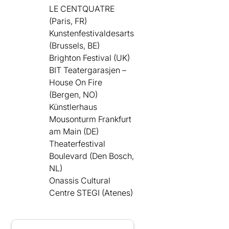
LE CENTQUATRE
(Paris, FR)
Kunstenfestivaldesarts
(Brussels, BE)
Brighton Festival (UK)
BIT Teatergarasjen –
House On Fire
(Bergen, NO)
Künstlerhaus
Mousonturm Frankfurt
am Main (DE)
Theaterfestival
Boulevard (Den Bosch,
NL)
Onassis Cultural
Centre STEGI (Atenes)