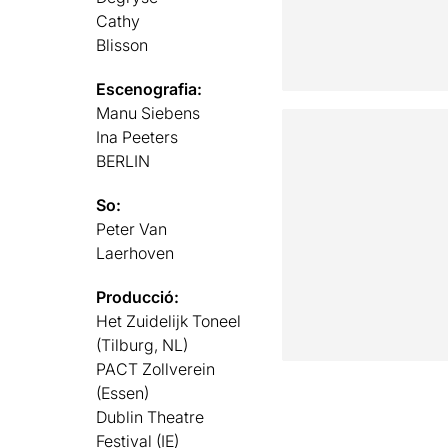
Cathy
Blisson
Escenografia:
Manu Siebens
Ina Peeters
BERLIN
So:
Peter Van
Laerhoven
Producció:
Het Zuidelijk Toneel
(Tilburg, NL)
PACT Zollverein
(Essen)
Dublin Theatre
Festival (IE)