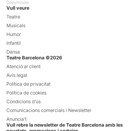
Copymouse
Vull veure
Teatre
Musicals
Humor
Infantil
Dansa
Teatre Barcelona ©2026
Atenció al client
Avís legal
Política de privacitat
Política de cookies
Condicions d’ús
Comunicacions comercials i Newsletter
Anuncia’t
Vull rebre la newsletter de Teatre Barcelona amb les
novetats, promocions i sorteigs