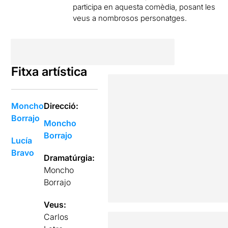
participa en aquesta comèdia, posant les
veus a nombrosos personatges.
Fitxa artística
Moncho
Direcció:
Borrajo
Moncho
Borrajo
Lucía
Bravo
Dramatúrgia:
Moncho
Borrajo
Veus:
Carlos