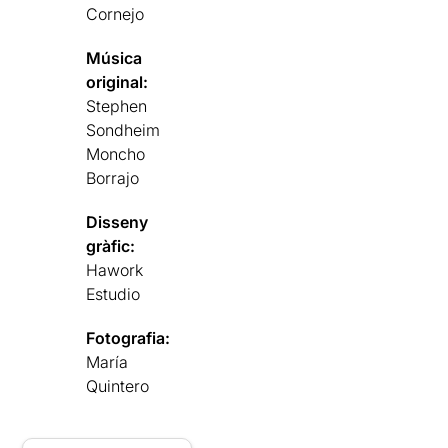
Cornejo
Música
original:
Stephen
Sondheim
Moncho
Borrajo
Disseny
gràfic:
Hawork
Estudio
Fotografia:
María
Quintero