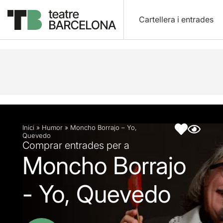
Cartellera i entrades
Descripció
Fitxa artística
Inici
»
Humor
»
Moncho Borrajo – Yo,
Quevedo
Comprar entrades per a
Moncho Borrajo
- Yo, Quevedo