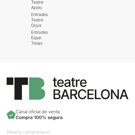
Teatre
Apolo
Entrades
Teatre
Goya
Entrades
Espai
Texas
Canal oficial de venta
Compra 100% segura
Disseny i programació: