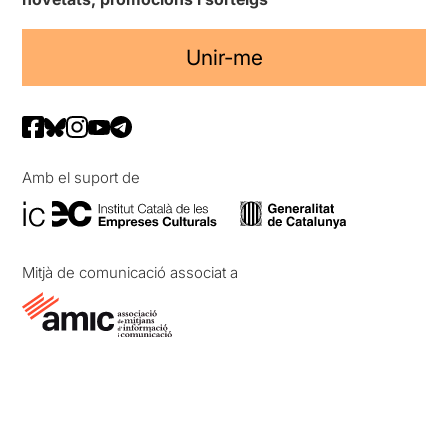
Unir-me
Amb el suport de
Mitjà de comunicació associat a