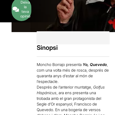
Deixa
la
teva
opinió
Sinopsi
Moncho Borrajo presenta
Yo, Quevedo
,
com una volta més de rosca, després de
quaranta anys d’estar al món de
l’espectacle.
Després de l’anterior muntatge,
Golfus
Hispánicus
, ara ens presenta una
trobada amb el gran protagonista del
Segle d’Or espanyol, Francisco de
Quevedo. En una bogeria de versos