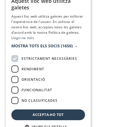
Aquest lloc web utilitza
CATALAN
galetes
SPANISH
Aquest lloc web utilitza galetes per millorar
l'experiència de l'usuari. En utilitzar el
nostre lloc web, accepteu totes les galetes
d’acord amb la nostra Política de galetes.
Llegir-ne més
MOSTRA TOTS ELS SOCIS
(1650) →
ESTRICTAMENT NECESSÀRIES
RENDIMENT
ORIENTACIÓ
FUNCIONALITAT
NO CLASSIFICADES
ACCEPTA-HO TOT
VEURE ELS DETALLS