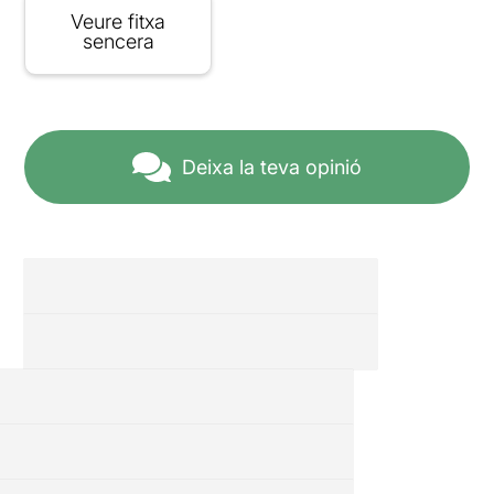
Veure fitxa
sencera
Deixa la teva opinió