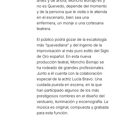
antes y de ahora, Moncho Borrajo es y
no es Quevedo, depende del momento
y de la persona que le visita o le atienda
en el escenario, bien sea una
enfermera, un monje o una cortesana
teatrera.
El público podrá gozar de la escatología
más “quevediana” y del ingenio de la
improvisación al más puro estilo del Siglo
de Oro español. En esta nueva
producción teatral, Moncho Borrajo se
ha rodeado de grandes profesionales.
Junto a él cuenta con la colaboración
especial de la actriz Lucía Bravo. Una
cuidada puesta en escena, en la que
han participado algunos de los más
prestigiosos nombres en el diseño del
vestuario, iluminación y escenografía. La
música es original, compuesta y grabada
para esta función.