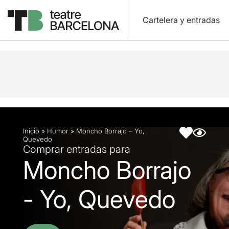
Cartelera y entradas
Descripción
Ficha artística
Inicio
»
Humor
»
Moncho Borrajo – Yo,
Quevedo
Comprar entradas para
Moncho Borrajo
- Yo, Quevedo