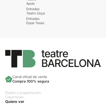
Apolo
Entradas
Teatro Goya
Entradas
Espai Texas
Canal oficial de venta
Compra 100% segura
Diseño y programación:
Copymouse
Quiero ver