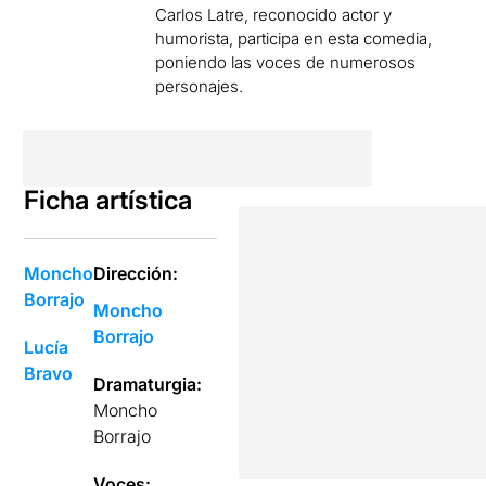
Carlos Latre, reconocido actor y
humorista, participa en esta comedia,
poniendo las voces de numerosos
personajes.
Ficha artística
Moncho
Dirección:
Borrajo
Moncho
Borrajo
Lucía
Bravo
Dramaturgia:
Moncho
Borrajo
Voces: