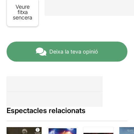
Veure
fitxa
sencera
Deixa la teva opinió
Espectacles relacionats