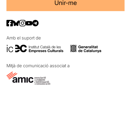
Unir-me
Amb el suport de
Mitjà de comunicació associat a