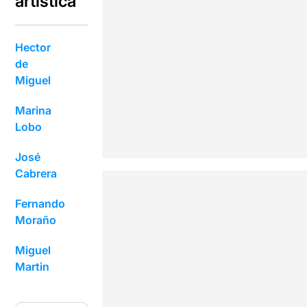
artística
Hector
de
Miguel
Marina
Lobo
José
Cabrera
Fernando
Moraño
Miguel
Martin