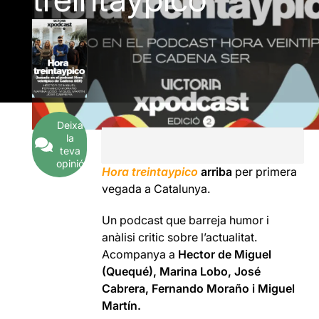
Deixa
la
teva
opinió
Hora treintaypico
arriba
per primera
vegada a Catalunya.
Un podcast que barreja humor i
anàlisi critic sobre l’actualitat.
Acompanya a
Hector de Miguel
(Quequé), Marina Lobo, José
Cabrera, Fernando Moraño i Miguel
Martín.