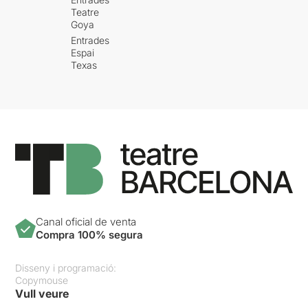
Teatre
Goya
Entrades
Espai
Texas
Canal oficial de venta
Compra 100% segura
Disseny i programació:
Copymouse
Vull veure