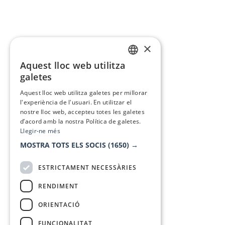
×
Aquest lloc web utilitza
CATALAN
galetes
SPANISH
Aquest lloc web utilitza galetes per millorar
l'experiència de l'usuari. En utilitzar el
nostre lloc web, accepteu totes les galetes
d’acord amb la nostra Política de galetes.
Llegir-ne més
MOSTRA TOTS ELS SOCIS
(1650) →
ESTRICTAMENT NECESSÀRIES
RENDIMENT
ORIENTACIÓ
FUNCIONALITAT