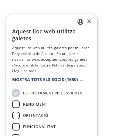
×
Aquest lloc web utilitza
CATALAN
galetes
SPANISH
Aquest lloc web utilitza galetes per millorar
l'experiència de l'usuari. En utilitzar el
nostre lloc web, accepteu totes les galetes
d’acord amb la nostra Política de galetes.
Llegir-ne més
MOSTRA TOTS ELS SOCIS
(1650) →
ESTRICTAMENT NECESSÀRIES
RENDIMENT
ORIENTACIÓ
FUNCIONALITAT