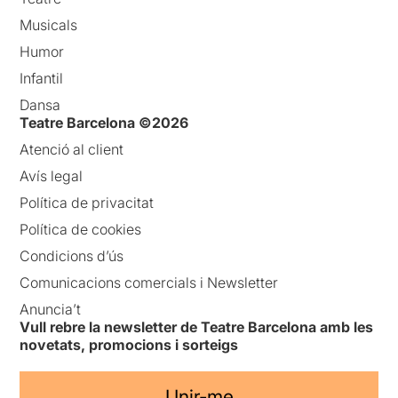
Musicals
Humor
Infantil
Dansa
Teatre Barcelona ©2026
Atenció al client
Avís legal
Política de privacitat
Política de cookies
Condicions d’ús
Comunicacions comercials i Newsletter
Anuncia’t
Vull rebre la newsletter de Teatre Barcelona amb les
novetats, promocions i sorteigs
Unir-me