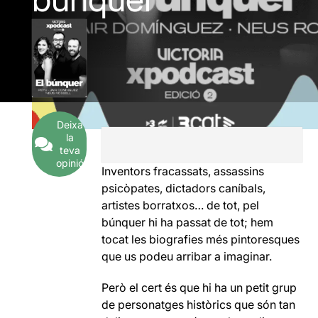
Deixa
la
teva
opinió
Inventors fracassats, assassins
psicòpates, dictadors caníbals,
artistes borratxos… de tot, pel
búnquer hi ha passat de tot; hem
tocat les biografies més pintoresques
que us podeu arribar a imaginar.
Però el cert és que hi ha un petit grup
de personatges històrics que són tan