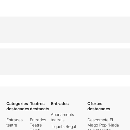
Categories
Teatres
Entrades
Ofertes
destacades
destacats
destacades
Abonaments
Entrades
Entrades
teatrals
Descompte El
teatre
Teatre
Mago Pop 'Nada
Tiquets Regal