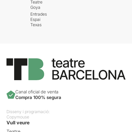
Teatre
Goya
Entrades
Espai
Texas
Canal oficial de venta
Compra 100% segura
Disseny i programació:
Copymouse
Vull veure
Teatre