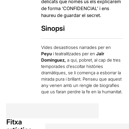
delicats que només us els explicarem
de forma ‘CONFIDENCIAL’ i ens
haureu de guardar el secret.
Sinopsi
Vides desastroses narrades per en
Peyu
i teatralitzades per en
Jaïr
Domínguez,
a qui, pobret, al cap de tres
temporades d’escoltar històries
dramàtiques, se li comença a esborrar la
mirada pura i brillant. Penseu que aquest
any venen amb un rengle de biografies
que us faran perdre la fe en la humanitat.
Fitxa