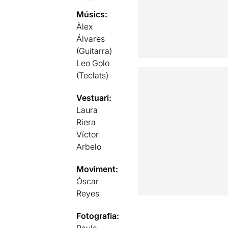
Músics:
Àlex
Álvares
(Guitarra)
Leo Golo
(Teclats)
Vestuari:
Laura
Riera
Víctor
Arbelo
Moviment:
Óscar
Reyes
Fotografia: