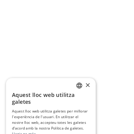
×
Aquest lloc web utilitza
CATALAN
galetes
SPANISH
Aquest lloc web utilitza galetes per millorar
l'experiència de l'usuari. En utilitzar el
nostre lloc web, accepteu totes les galetes
d’acord amb la nostra Política de galetes.
Llegir-ne més