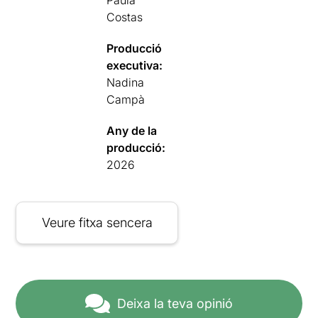
Paula
Costas
Producció
executiva:
Nadina
Campà
Any de la
producció:
2026
Veure fitxa sencera
Deixa la teva opinió