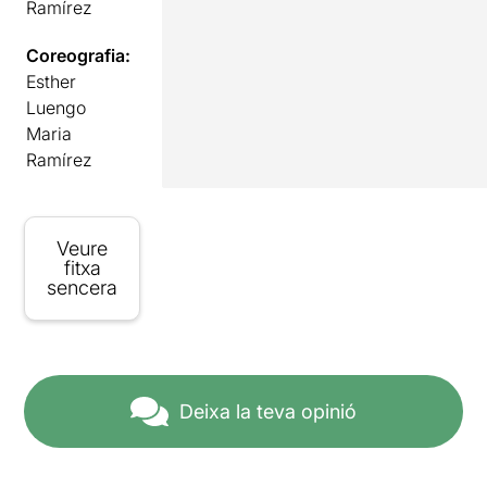
Ramírez
Coreografia:
Esther
Luengo
Maria
Ramírez
Veure
fitxa
sencera
Deixa la teva opinió