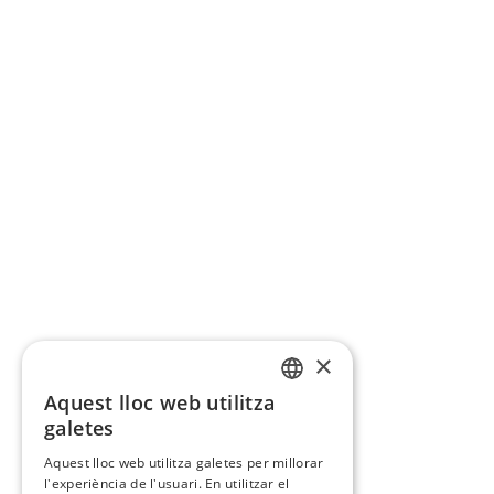
×
Aquest lloc web utilitza
CATALAN
galetes
SPANISH
Aquest lloc web utilitza galetes per millorar
l'experiència de l'usuari. En utilitzar el