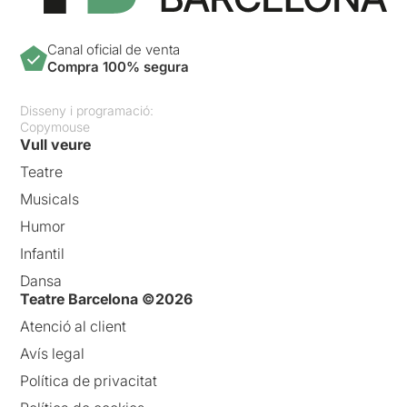
Canal oficial de venta
Compra 100% segura
Disseny i programació:
Copymouse
Vull veure
Teatre
Musicals
Humor
Infantil
Dansa
Teatre Barcelona ©2026
Atenció al client
Avís legal
Política de privacitat