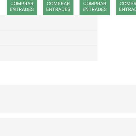
COMPRAR
COMPRAR
COMPRAR
COMP
ENTRADES
ENTRADES
ENTRADES
ENTRA