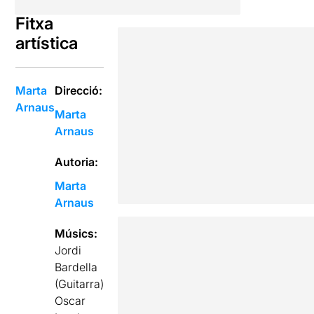
Fitxa
artística
Marta
Direcció:
Arnaus
Marta
Arnaus
Autoria:
Marta
Arnaus
Músics:
Jordi
Bardella
(Guitarra)
Oscar