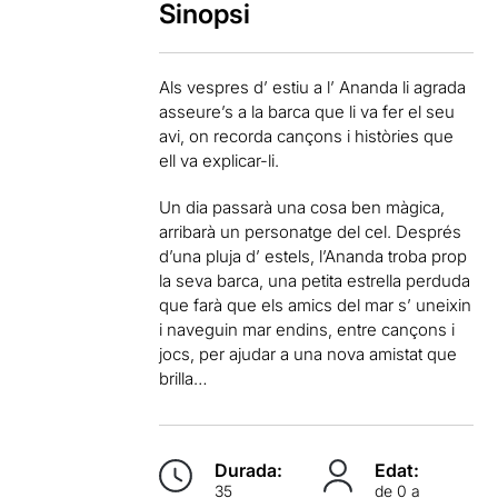
Sinopsi
Als vespres d’ estiu a l’ Ananda li agrada
asseure’s a la barca que li va fer el seu
avi, on recorda cançons i històries que
ell va explicar-li.
Un dia passarà una cosa ben màgica,
arribarà un personatge del cel. Després
d’una pluja d’ estels, l’Ananda troba prop
la seva barca, una petita estrella perduda
que farà que els amics del mar s’ uneixin
i naveguin mar endins, entre cançons i
jocs, per ajudar a una nova amistat que
brilla…
Durada:
Edat:
35
de 0 a