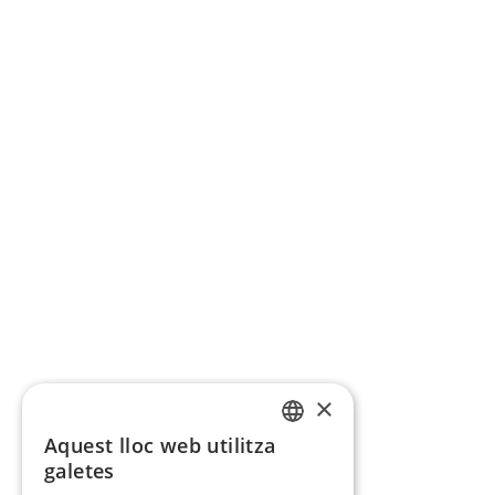
×
Aquest lloc web utilitza
CATALAN
galetes
SPANISH