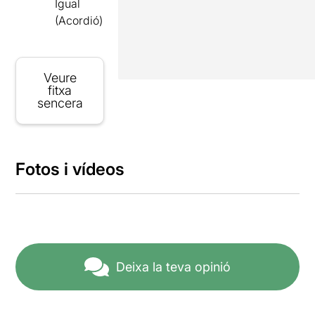
Igual
(Acordió)
Veure
fitxa
sencera
Fotos i vídeos
Deixa la teva opinió