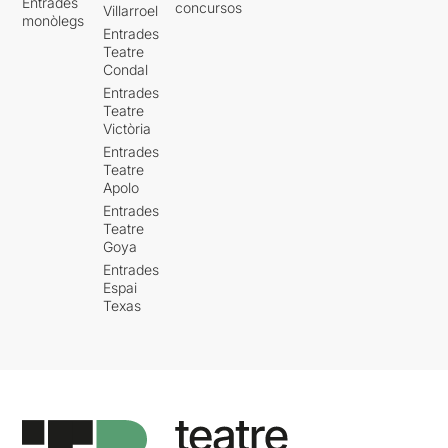
Entrades
concursos
Villarroel
monòlegs
Entrades
Teatre
Condal
Entrades
Teatre
Victòria
Entrades
Teatre
Apolo
Entrades
Teatre
Goya
Entrades
Espai
Texas