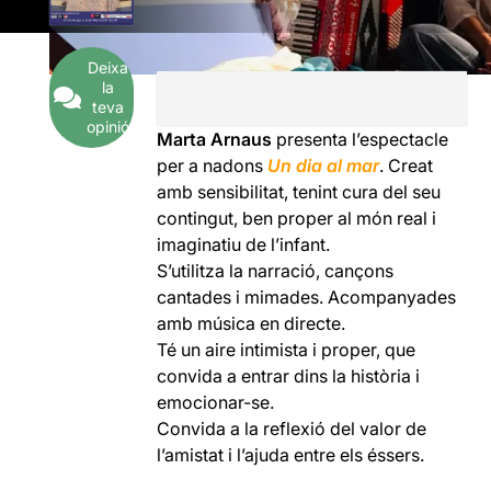
Deixa
la
teva
opinió
Marta Arnaus
presenta l’espectacle
per a nadons
Un dia al mar
. Creat
amb sensibilitat, tenint cura del seu
contingut, ben proper al món real i
imaginatiu de l’infant.
S’utilitza la narració, cançons
cantades i mimades. Acompanyades
amb música en directe.
Té un aire intimista i proper, que
convida a entrar dins la història i
emocionar-se.
Convida a la reflexió del valor de
l’amistat i l’ajuda entre els éssers.