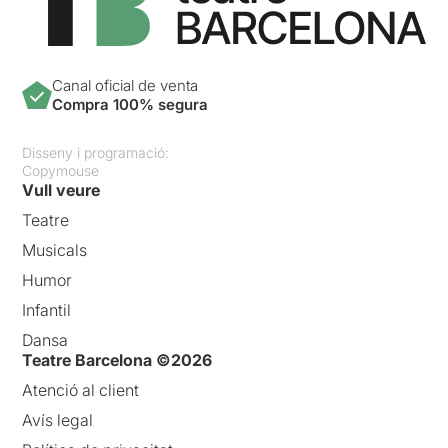
Canal oficial de venta
Compra 100% segura
Disseny i programació:
Copymouse
Vull veure
Teatre
Musicals
Humor
Infantil
Dansa
Teatre Barcelona ©2026
Atenció al client
Avís legal