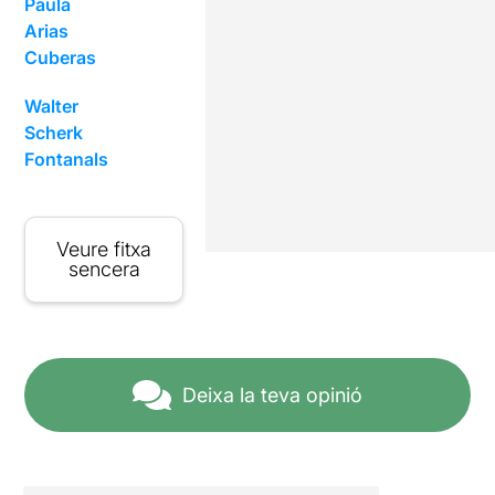
Paula
Arias
Cuberas
Walter
Scherk
Fontanals
Veure fitxa
sencera
Deixa la teva opinió