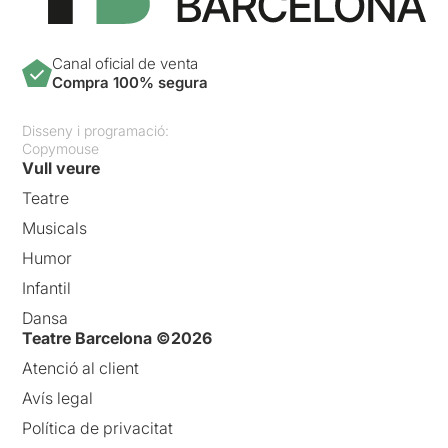
Canal oficial de venta
Compra 100% segura
Disseny i programació:
Copymouse
Vull veure
Teatre
Musicals
Humor
Infantil
Dansa
Teatre Barcelona ©2026
Atenció al client
Avís legal
Política de privacitat