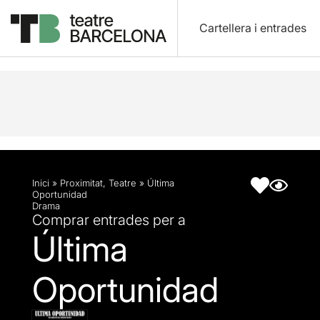
Cartellera i entrades
Descripció
Fitxa artística
Inici
»
Proximitat
,
Teatre
»
Última
Oportunidad
Drama
Comprar entrades per a
Última
Oportunidad