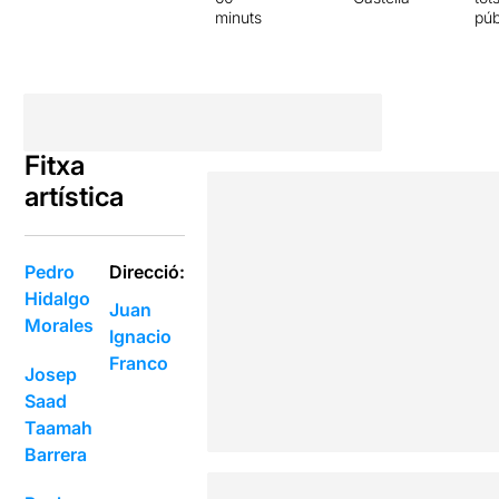
minuts
púb
Fitxa
artística
Pedro
Direcció:
Hidalgo
Juan
Morales
Ignacio
Franco
Josep
Saad
Taamah
Barrera