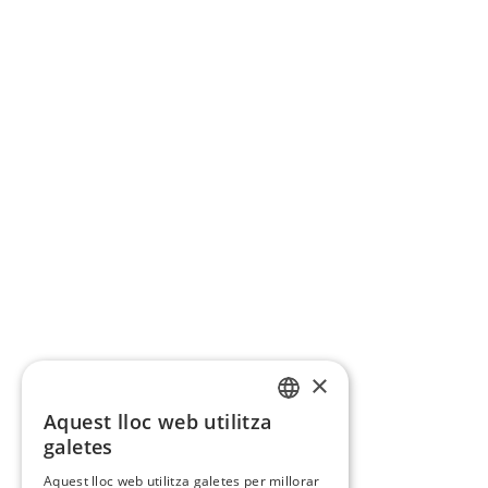
×
Aquest lloc web utilitza
CATALAN
galetes
SPANISH
Aquest lloc web utilitza galetes per millorar