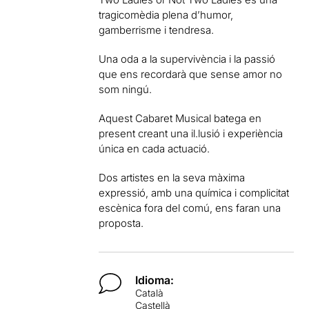
tragicomèdia plena d’humor,
gamberrisme i tendresa.
Una oda a la supervivència i la passió
que ens recordarà que sense amor no
som ningú.
Aquest Cabaret Musical batega en
present creant una il.lusió i experiència
única en cada actuació.
Dos artistes en la seva màxima
expressió, amb una química i complicitat
escènica fora del comú, ens faran una
proposta.
Idioma:
Català
Castellà