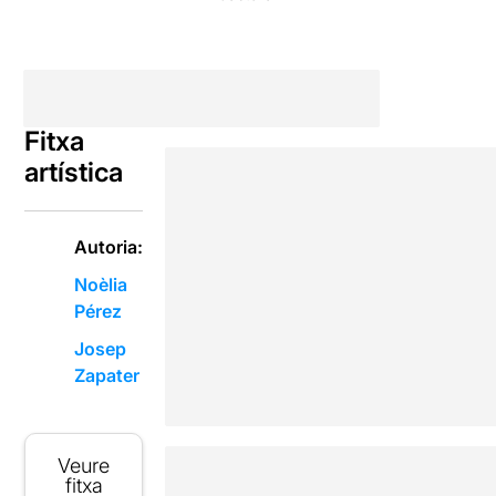
Fitxa
artística
Autoria:
Noèlia
Pérez
Josep
Zapater
Veure
fitxa