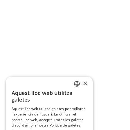
×
Aquest lloc web utilitza
CATALAN
galetes
SPANISH
Aquest lloc web utilitza galetes per millorar
l'experiència de l'usuari. En utilitzar el
nostre lloc web, accepteu totes les galetes
d’acord amb la nostra Política de galetes.