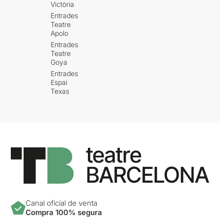
Victòria
Entrades
Teatre
Apolo
Entrades
Teatre
Goya
Entrades
Espai
Texas
Canal oficial de venta
Compra 100% segura