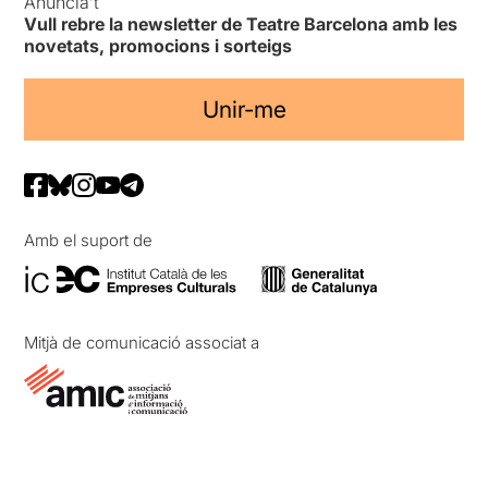
Anuncia’t
Vull rebre la newsletter de Teatre Barcelona amb les
novetats, promocions i sorteigs
Unir-me
Amb el suport de
Mitjà de comunicació associat a