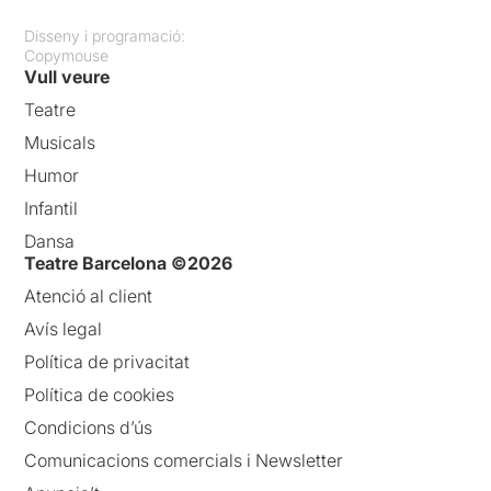
Disseny i programació:
Copymouse
Vull veure
Teatre
Musicals
Humor
Infantil
Dansa
Teatre Barcelona ©2026
Atenció al client
Avís legal
Política de privacitat
Política de cookies
Condicions d’ús
Comunicacions comercials i Newsletter