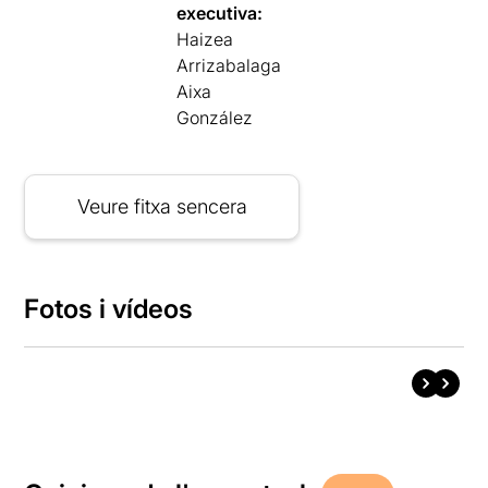
executiva:
Haizea
Arrizabalaga
Aixa
González
Veure fitxa sencera
Fotos i vídeos