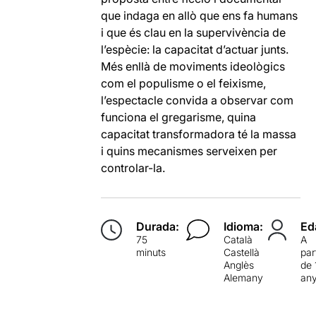
que indaga en allò que ens fa humans
i que és clau en la supervivència de
l’espècie: la capacitat d’actuar junts.
Més enllà de moviments ideològics
com el populisme o el feixisme,
l’espectacle convida a observar com
funciona el gregarisme, quina
capacitat transformadora té la massa
i quins mecanismes serveixen per
controlar-la.
Durada:
Idioma:
Ed
75
Català
A
minuts
Castellà
par
Anglès
de 
Alemany
an