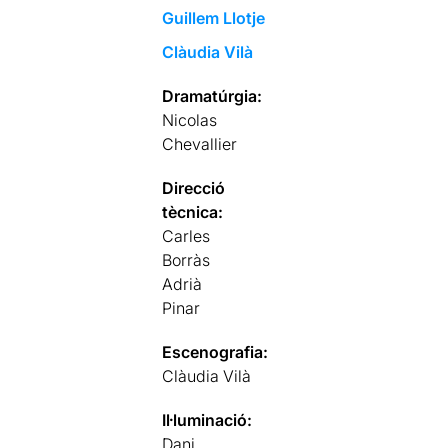
Guillem Llotje
Clàudia Vilà
Dramatúrgia:
Nicolas
Chevallier
Direcció
tècnica:
Carles
Borràs
Adrià
Pinar
Escenografia:
Clàudia Vilà
Il·luminació:
Dani