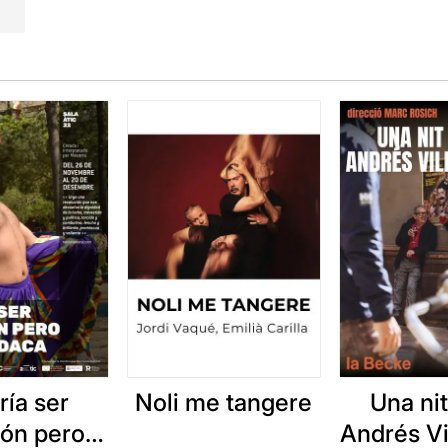
ría ser
Noli me tangere
Una ni
ón pero
Andrés Vi