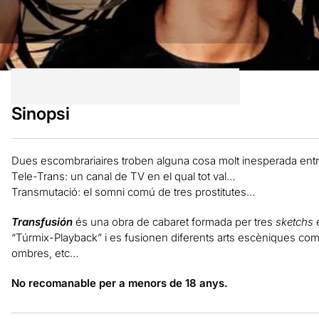
Sinopsi
Dues escombrariaires troben alguna cosa molt inesperada ent
Tele-Trans: un canal de TV en el qual tot val…
Transmutació: el somni comú de tres prostitutes…
Transfusión
és una obra de cabaret formada per tres
sketchs
e
“Túrmix-Playback” i es fusionen diferents arts escèniques com la
ombres, etc…
No recomanable per a menors de 18 anys.