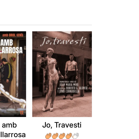
t amb
Jo, Travesti
llarrosa