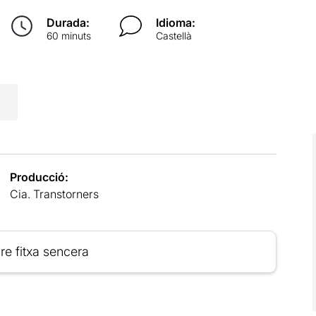
Durada:
Idioma:
60 minuts
Castellà
Producció:
Cia. Transtorners
re fitxa sencera