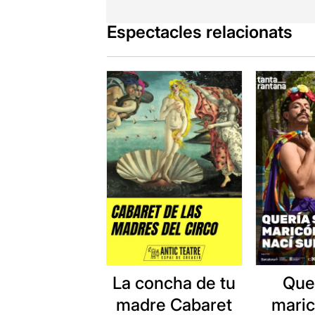
Espectacles relacionats
La concha de tu
Que
madre Cabaret
maric