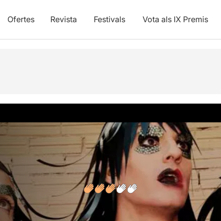
Ofertes
Revista
Festivals
Vota als IX Premis
vídeos
Opinions