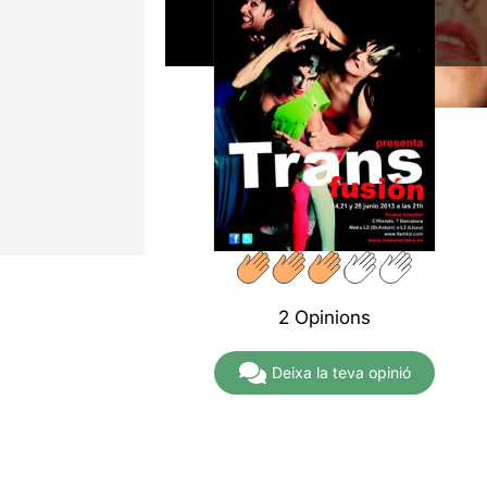
2 Opinions
Deixa la teva opinió