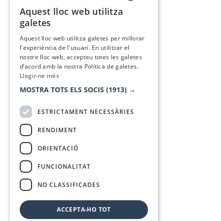
Aquest lloc web utilitza
CATALAN
galetes
SPANISH
Aquest lloc web utilitza galetes per millorar
l'experiència de l'usuari. En utilitzar el
nostre lloc web, accepteu totes les galetes
d’acord amb la nostra Política de galetes.
Llegir-ne més
MOSTRA TOTS ELS SOCIS
(1913) →
ESTRICTAMENT NECESSÀRIES
RENDIMENT
ORIENTACIÓ
FUNCIONALITAT
NO CLASSIFICADES
ACCEPTA-HO TOT