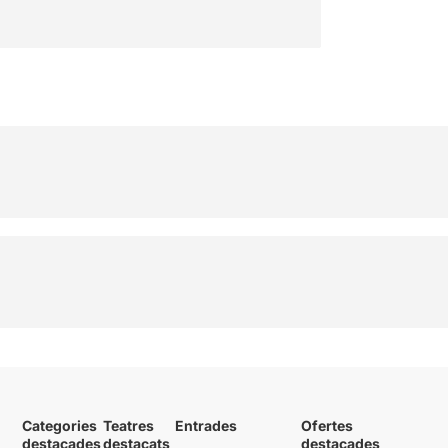
Categories
Teatres
Entrades
Ofertes
destacades
destacats
destacades