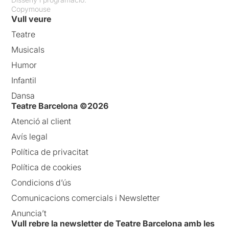
Copymouse
Vull veure
Teatre
Musicals
Humor
Infantil
Dansa
Teatre Barcelona ©2026
Atenció al client
Avís legal
Política de privacitat
Política de cookies
Condicions d’ús
Comunicacions comercials i Newsletter
Anuncia’t
Vull rebre la newsletter de Teatre Barcelona amb les