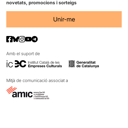
novetats, promocions i sorteigs
Unir-me
Amb el suport de
Mitjà de comunicació associat a