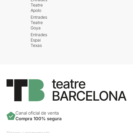
Teatre
Apolo
Entrades
Teatre
Goya
Entrades
Espai
Texas
Canal oficial de venta
Compra 100% segura
Disseny i programació: