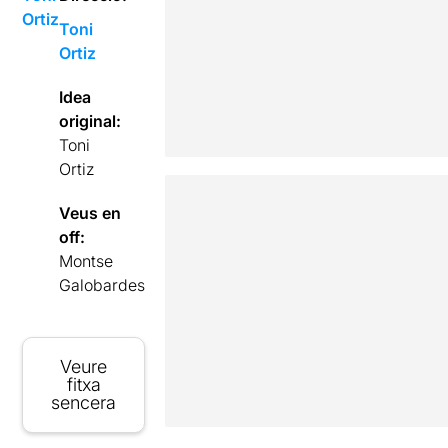
Ortiz
Toni
Ortiz
Idea
original:
Toni
Ortiz
Veus en
off:
Montse
Galobardes
Veure
fitxa
sencera