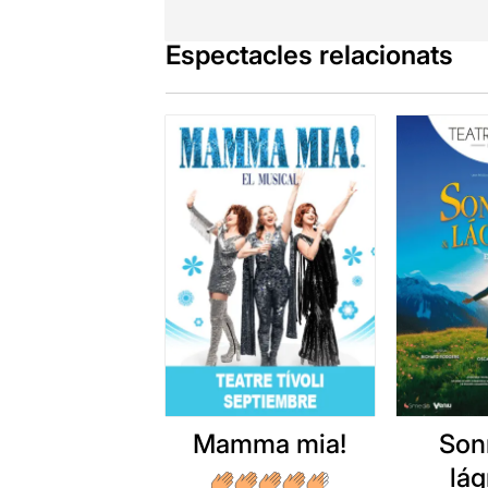
Espectacles relacionats
Mamma mia!
Son
lá