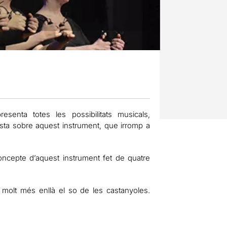
senta totes les possibilitats musicals,
sta sobre aquest instrument, que irromp a
ncepte d’aquest instrument fet de quatre
 molt més enllà el so de les castanyoles.