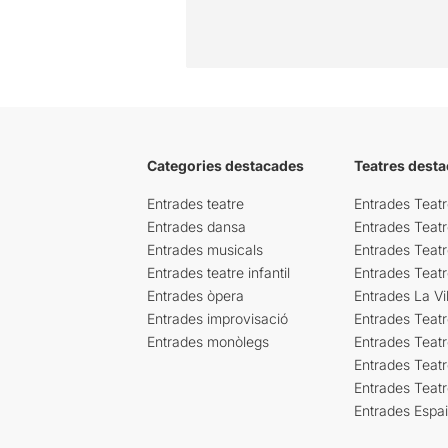
Categories destacades
Teatres desta
Entrades teatre
Entrades Teatr
Entrades dansa
Entrades Teat
Entrades musicals
Entrades Teatr
Entrades teatre infantil
Entrades Teat
Entrades òpera
Entrades La Vil
Entrades improvisació
Entrades Teat
Entrades monòlegs
Entrades Teatr
Entrades Teatr
Entrades Teat
Entrades Espa