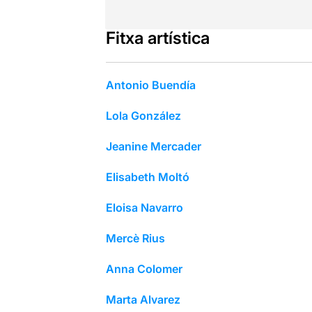
Fitxa artística
Antonio Buendía
Lola González
Jeanine Mercader
Elisabeth Moltó
Eloisa Navarro
Mercè Rius
Anna Colomer
Marta Alvarez