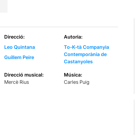
Direcció:
Autoria:
Leo Quintana
To-K-tà Companyia
Contemporània de
Guillem Peire
Castanyoles
Direcció musical:
Música:
Mercè Rius
Carles Puig