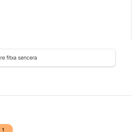
re fitxa sencera
1