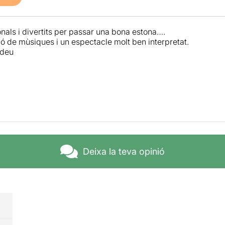
onals i divertits per passar una bona estona….
ió de mùsiques i un espectacle molt ben interpretat.
rdeu
Deixa la teva opinió