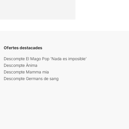
Ofertes destacades
Descompte El Mago Pop 'Nada es imposible'
Descompte Ànima
Descompte Mamma mia
Descompte Germans de sang