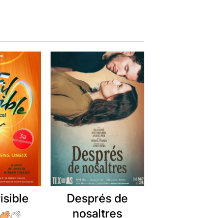
visible
Després de
nosaltres