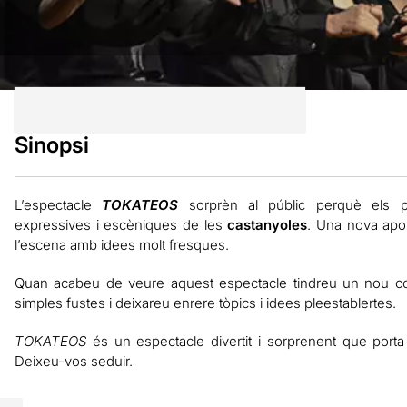
Sinopsi
L’espectacle
TOKATEOS
sorprèn al públic perquè els pre
expressives i escèniques de les
castanyoles
. Una nova apo
l’escena amb idees molt fresques.
Quan acabeu de veure aquest espectacle tindreu un nou co
simples fustes i deixareu enrere tòpics i idees pleestablertes.
TOKATEOS
és un espectacle divertit i sorprenent que porta
Deixeu-vos seduir.