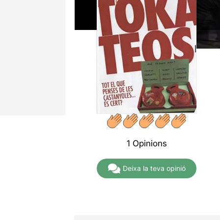
1 Opinions
Deixa la teva opinió