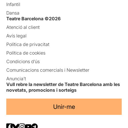
Infantil
Dansa
Teatre Barcelona ©2026
Atenció al client
Avís legal
Política de privacitat
Política de cookies
Condicions d’ús
Comunicacions comercials i Newsletter
Anuncia’t
Vull rebre la newsletter de Teatre Barcelona amb les
novetats, promocions i sorteigs
Unir-me