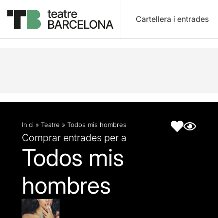
Cartellera i entrades
Descripció
Fitxa artística
Inici
»
Teatre
»
Todos mis hombres
Comprar entrades per a
Todos mis
hombres