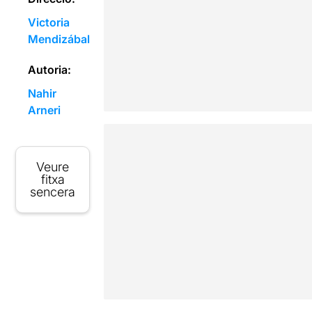
Victoria
Mendizábal
Autoria:
Nahir
Arneri
Veure
fitxa
sencera