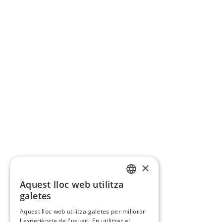
×
Aquest lloc web utilitza
CATALAN
galetes
SPANISH
Aquest lloc web utilitza galetes per millorar
l'experiència de l'usuari. En utilitzar el