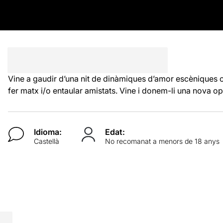
Vine a gaudir d’una nit de dinàmiques d’amor escèniques o
fer matx i/o entaular amistats. Vine i donem-li una nova opo
Idioma:
Edat:
Castellà
No recomanat a menors de 18 anys