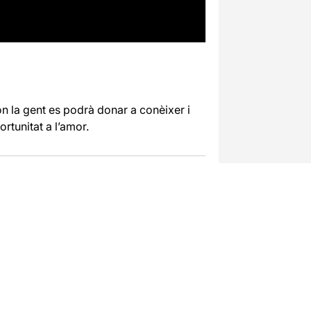
n la gent es podrà donar a conèixer i
rtunitat a l’amor.