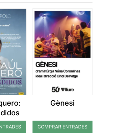
quero:
Gènesi
ndidos
NTRADES
COMPRAR ENTRADES