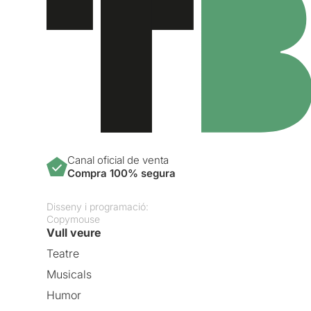
Canal oficial de venta
Compra 100% segura
Disseny i programació:
Copymouse
Vull veure
Teatre
Musicals
Humor