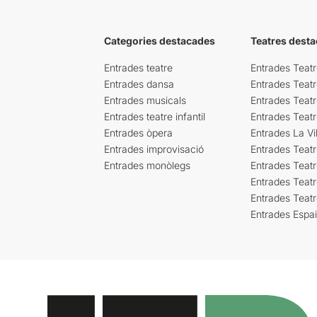
Categories destacades
Teatres desta
Entrades teatre
Entrades Teatr
Entrades dansa
Entrades Teat
Entrades musicals
Entrades Teatr
Entrades teatre infantil
Entrades Teat
Entrades òpera
Entrades La Vil
Entrades improvisació
Entrades Teat
Entrades monòlegs
Entrades Teatr
Entrades Teatr
Entrades Teat
Entrades Espa