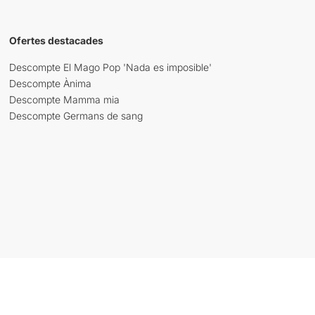
Ofertes destacades
Descompte El Mago Pop 'Nada es imposible'
Descompte Ànima
Descompte Mamma mia
Descompte Germans de sang