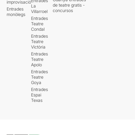
Entrades
improvisació
de teatre gratis -
La
Entrades
concursos
Villarroel
monòlegs
Entrades
Teatre
Condal
Entrades
Teatre
Victòria
Entrades
Teatre
Apolo
Entrades
Teatre
Goya
Entrades
Espai
Texas