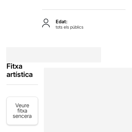
Edat:
tots els públics
Fitxa
artística
Veure
fitxa
sencera