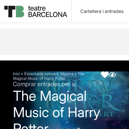
Cartellera i entrades
Descripció
Fitxa artística
Inici
»
Espectacle concert
,
Música
»
The
Magical Music of Harry Potter
Comprar entrades per a
The Magical
Music of Harry
Potter