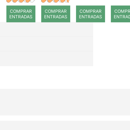
romput
Gray
COMPRAR
COMPRAR
COMPRAR
COMP
ENTRADAS
ENTRADAS
ENTRADAS
ENTRA