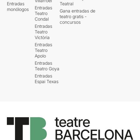
Villarroel
Entradas
Teatral
Entradas
monólogos
Gana entradas de
Teatro
teatro gratis -
Condal
concursos
Entradas
Teatro
Victòria
Entradas
Teatro
Apolo
Entradas
Teatro Goya
Entradas
Espai Texas