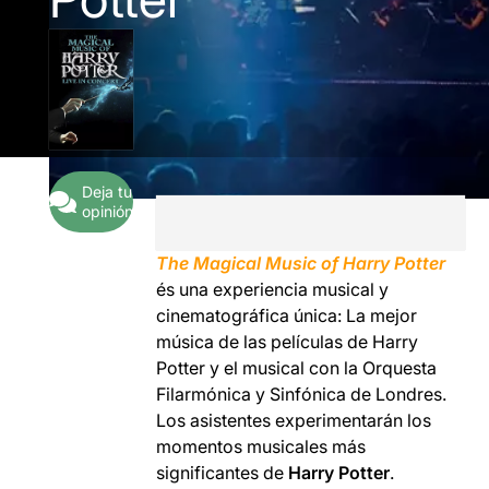
Deja tu
opinión
The Magical Music of Harry Potter
és una experiencia musical y
cinematográfica única: La mejor
música de las películas de Harry
Potter y el musical con la Orquesta
Filarmónica y Sinfónica de Londres.
Los asistentes experimentarán los
momentos musicales más
significantes de
Harry Potter
.