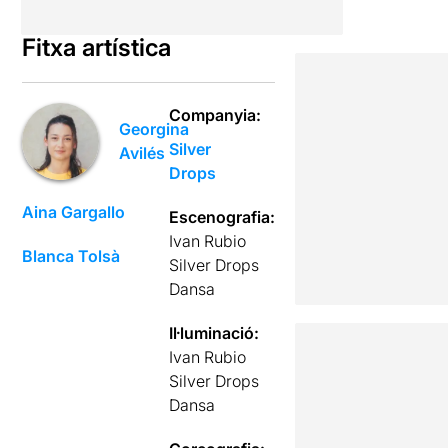
Fitxa artística
Companyia:
Georgina
Silver
Avilés
Drops
Aina Gargallo
Escenografia:
Ivan Rubio
Blanca Tolsà
Silver Drops
Dansa
Il·luminació:
Ivan Rubio
Silver Drops
Dansa