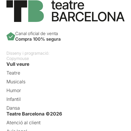
Canal oficial de venta
Compra 100% segura
Disseny i programació:
Copymouse
Vull veure
Teatre
Musicals
Humor
Infantil
Dansa
Teatre Barcelona ©2026
Atenció al client