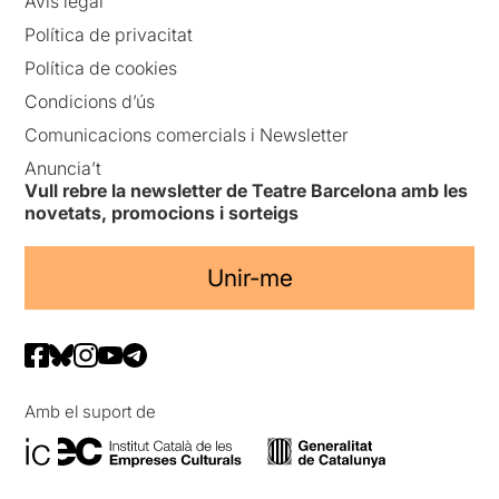
Avís legal
Política de privacitat
Política de cookies
Condicions d’ús
Comunicacions comercials i Newsletter
Anuncia’t
Vull rebre la newsletter de Teatre Barcelona amb les
novetats, promocions i sorteigs
Unir-me
Amb el suport de