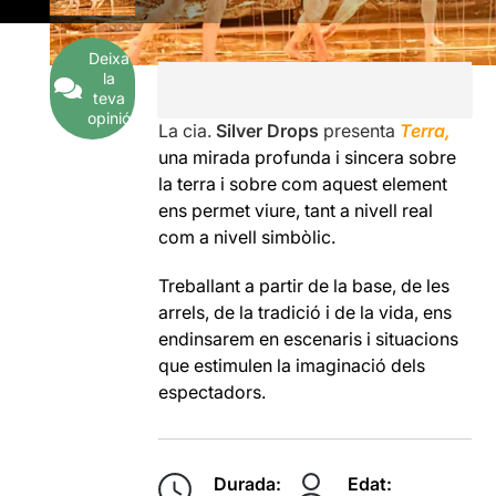
Deixa
la
teva
opinió
La cia.
Silver Drops
presenta
Terra,
una mirada profunda i sincera sobre
la terra i sobre com aquest element
ens permet viure, tant a nivell real
com a nivell simbòlic.
Treballant a partir de la base, de les
arrels, de la tradició i de la vida, ens
endinsarem en escenaris i situacions
que estimulen la imaginació dels
espectadors.
Durada:
Edat: