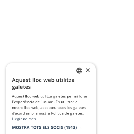
×
Aquest lloc web utilitza
CATALAN
galetes
SPANISH
Aquest lloc web utilitza galetes per millorar
l'experiència de l'usuari. En utilitzar el
nostre lloc web, accepteu totes les galetes
d’acord amb la nostra Política de galetes.
Llegir-ne més
MOSTRA TOTS ELS SOCIS
(1913) →