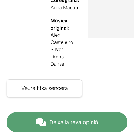
Coreografia:
Anna Macau
Música
original:
Alex
Casteleiro
Silver
Drops
Dansa
Veure fitxa sencera
Deixa la teva opinió