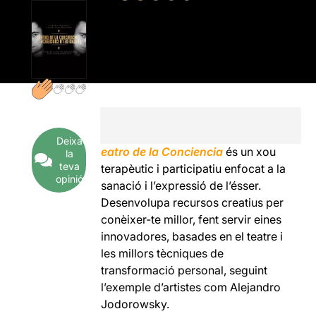
Deixa
eatro de la Conciencia
és un xou
la
teva
terapèutic i participatiu enfocat a la
opinió
sanació i l’expressió de l’ésser.
Desenvolupa recursos creatius per
conèixer-te millor, fent servir eines
innovadores, basades en el teatre i
les millors tècniques de
transformació personal, seguint
l’exemple d’artistes com Alejandro
Jodorowsky.