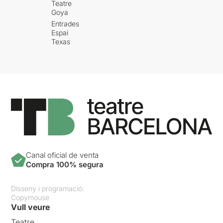
Teatre
Goya
Entrades
Espai
Texas
Canal oficial de venta
Compra 100% segura
Disseny i programació:
Copymouse
Vull veure
Teatre