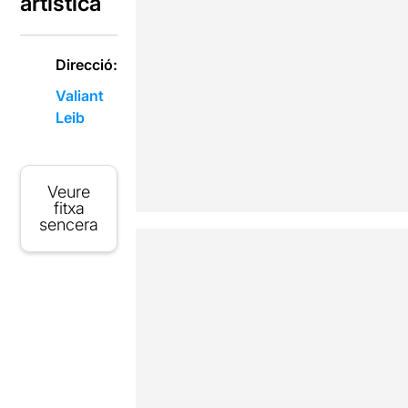
artística
Direcció:
Valiant
Leib
Veure
fitxa
sencera