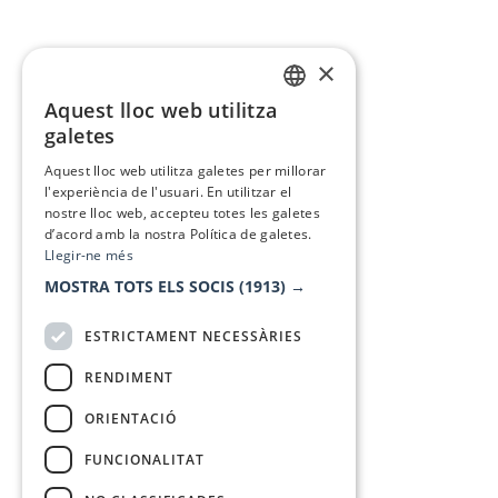
×
Aquest lloc web utilitza
CATALAN
galetes
SPANISH
Aquest lloc web utilitza galetes per millorar
l'experiència de l'usuari. En utilitzar el
nostre lloc web, accepteu totes les galetes
d’acord amb la nostra Política de galetes.
Llegir-ne més
MOSTRA TOTS ELS SOCIS
(1913) →
ESTRICTAMENT NECESSÀRIES
RENDIMENT
ORIENTACIÓ
FUNCIONALITAT