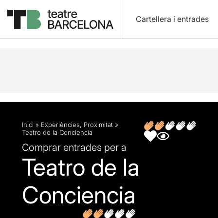
Cartellera i entrades
Descripció
Fitxa artística
Inici
»
Experiències
,
Proximitat
»
Teatro de la Conciencia
Comprar entrades per a
Teatro de la
Conciencia