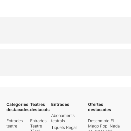
Categories
Teatres
Entrades
Ofertes
destacades
destacats
destacades
Abonaments
Entrades
Entrades
teatrals
Descompte El
teatre
Teatre
Mago Pop 'Nada
Tiquets Regal