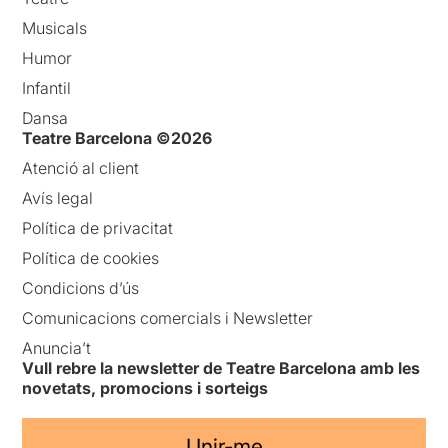
Musicals
Humor
Infantil
Dansa
Teatre Barcelona ©2026
Atenció al client
Avís legal
Política de privacitat
Política de cookies
Condicions d’ús
Comunicacions comercials i Newsletter
Anuncia’t
Vull rebre la newsletter de Teatre Barcelona amb les
novetats, promocions i sorteigs
Unir-me