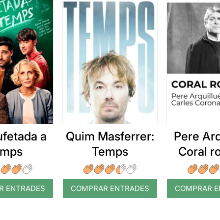
ufetada a
Quim Masferrer:
Pere Arq
emps
Temps
Coral 
R ENTRADES
COMPRAR ENTRADES
COMPRAR E