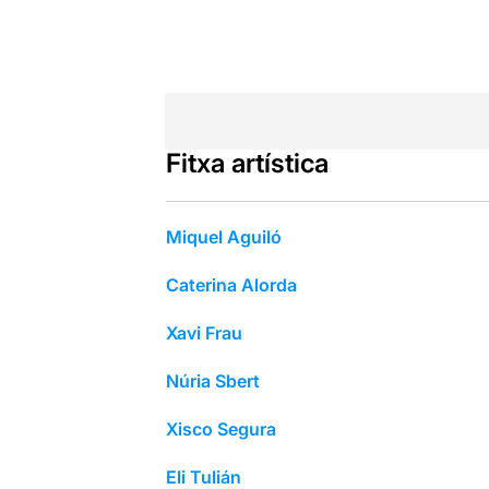
Fitxa artística
Miquel Aguiló
Caterina Alorda
Xavi Frau
Núria Sbert
Xisco Segura
Eli Tulián