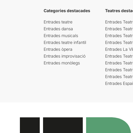
Categories destacades
Teatres desta
Entrades teatre
Entrades Teatr
Entrades dansa
Entrades Teat
Entrades musicals
Entrades Teatr
Entrades teatre infantil
Entrades Teat
Entrades òpera
Entrades La Vil
Entrades improvisació
Entrades Teat
Entrades monòlegs
Entrades Teatr
Entrades Teatr
Entrades Teat
Entrades Espa