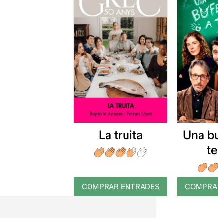
La truita
Una b
t
COMPRAR ENTRADES
COMPRA