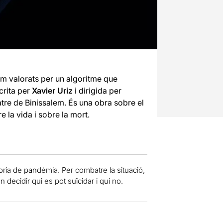
sim valorats per un algoritme que
crita per
Xavier Uriz
i dirigida per
tre de Binissalem. És una obra sobre el
re la vida i sobre la mort.
goria de pandèmia. Per combatre la situació,
 decidir qui es pot suïcidar i qui no.