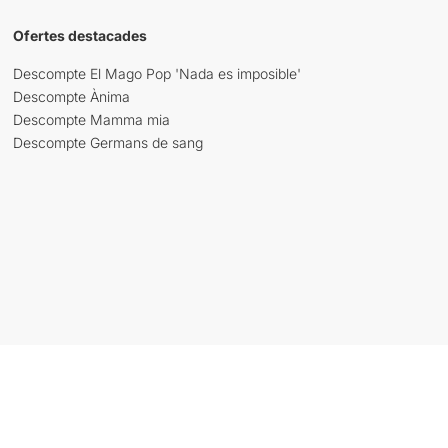
Ofertes destacades
Descompte El Mago Pop 'Nada es imposible'
Descompte Ànima
Descompte Mamma mia
Descompte Germans de sang