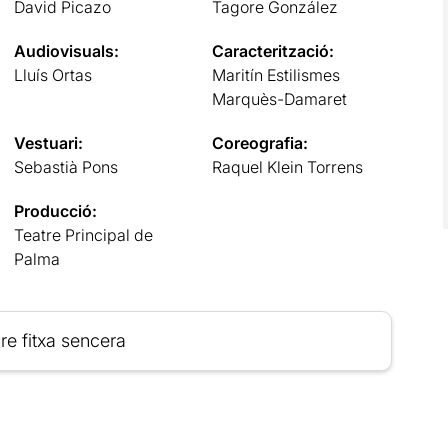
David Picazo
Tagore González
Audiovisuals:
Caracterització:
Lluís Ortas
Maritín Estilismes
Marquès-Damaret
Vestuari:
Coreografia:
Sebastià Pons
Raquel Klein Torrens
Producció:
Teatre Principal de
Palma
re fitxa sencera