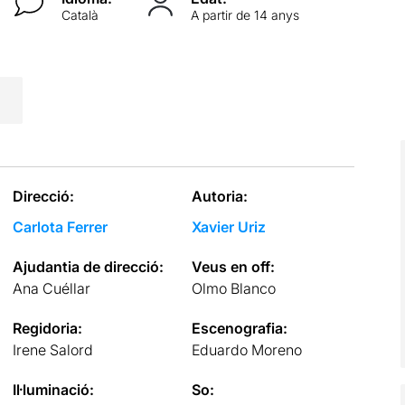
Català
A partir de 14 anys
Direcció:
Autoria:
Carlota Ferrer
Xavier Uriz
Ajudantia de direcció:
Veus en off:
Ana Cuéllar
Olmo Blanco
Regidoria:
Escenografia:
Irene Salord
Eduardo Moreno
Il·luminació:
So: