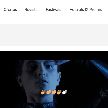
Ofertes
Revista
Festivals
Vota als IX Premis
vídeos