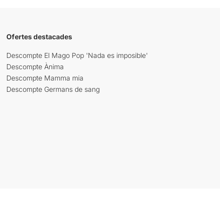
Ofertes destacades
Descompte El Mago Pop 'Nada es imposible'
Descompte Ànima
Descompte Mamma mia
Descompte Germans de sang