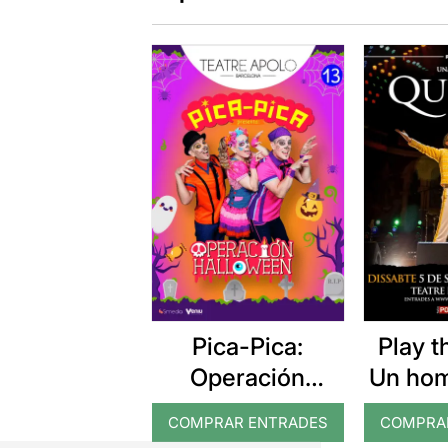
Pica-Pica:
Play 
Operación
Un hom
Halloween
Q
COMPRAR ENTRADES
COMPRA