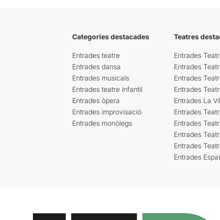
Categories destacades
Teatres desta
Entrades teatre
Entrades Teatr
Entrades dansa
Entrades Teat
Entrades musicals
Entrades Teatr
Entrades teatre infantil
Entrades Teat
Entrades òpera
Entrades La Vil
Entrades improvisació
Entrades Teat
Entrades monòlegs
Entrades Teatr
Entrades Teatr
Entrades Teat
Entrades Espa