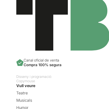
Canal oficial de venta
Compra 100% segura
Disseny i programació:
Copymouse
Vull veure
Teatre
Musicals
Humor