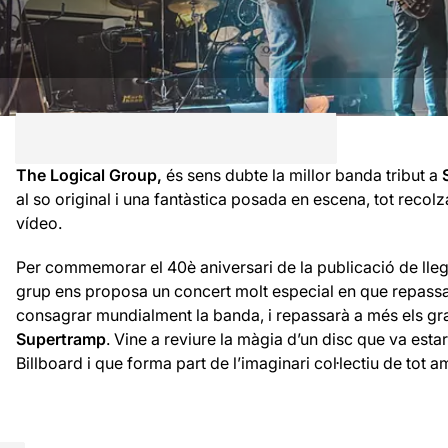
The Logical Group,
és sens dubte la millor banda tribut a
al so original i una fantàstica posada en escena, tot reco
vídeo.
Per commemorar el 40è aniversari de la publicació de lle
grup ens proposa un concert molt especial en que repassa
consagrar mundialment la banda, i repassarà a més els gr
Supertramp
. Vine a reviure la màgia d’un disc que va est
Billboard i que forma part de l’imaginari col·lectiu de tot 