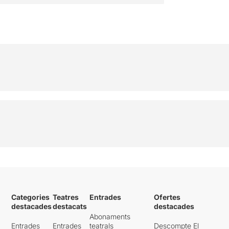
Categories
Teatres
Entrades
Ofertes
destacades
destacats
destacades
Abonaments
Entrades
Entrades
teatrals
Descompte El