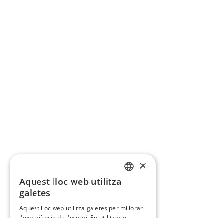
×
Aquest lloc web utilitza
CATALAN
galetes
SPANISH
Aquest lloc web utilitza galetes per millorar
l'experiència de l'usuari. En utilitzar el