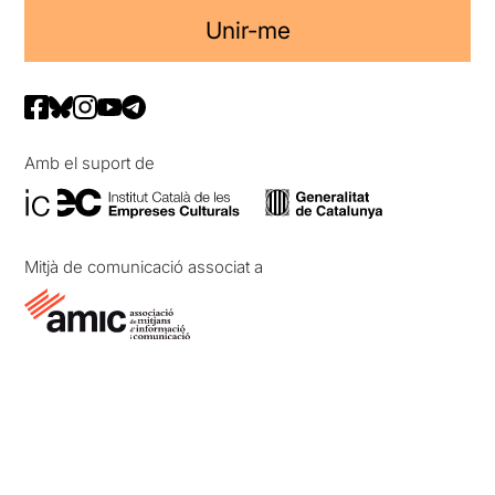
Unir-me
Amb el suport de
Mitjà de comunicació associat a