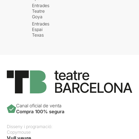
Entrades
Teatre
Goya
Entrades
Espai
Texas
Canal oficial de venta
Compra 100% segura
Disseny i programació:
Copymouse
Vull veure