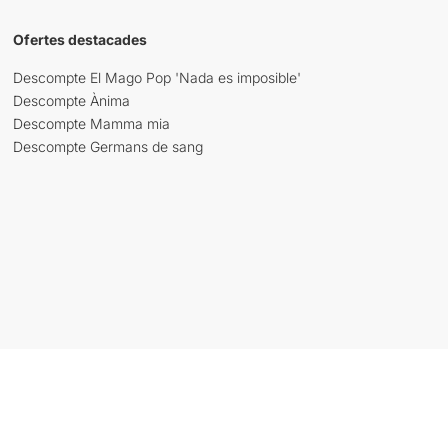
Ofertes destacades
Descompte El Mago Pop 'Nada es imposible'
Descompte Ànima
Descompte Mamma mia
Descompte Germans de sang