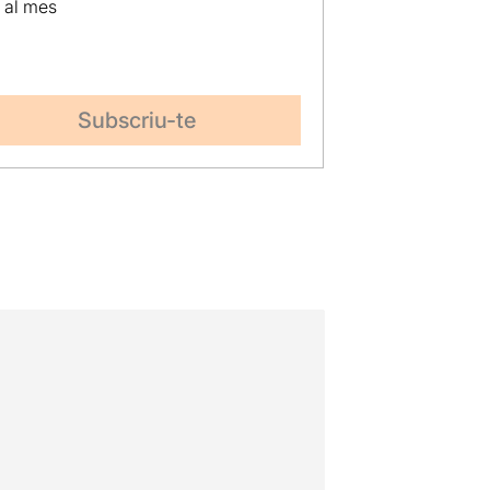
p al mes