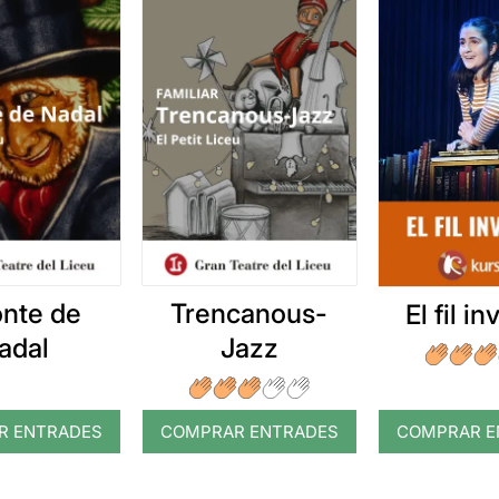
onte de
Trencanous-
El fil in
adal
Jazz
R ENTRADES
COMPRAR ENTRADES
COMPRAR E