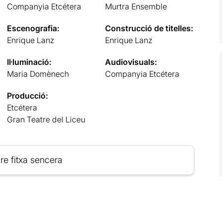
Companyia Etcétera
Murtra Ensemble
Escenografia:
Construcció de titelles:
Enrique Lanz
Enrique Lanz
Il·luminació:
Audiovisuals:
Maria Domènech
Companyia Etcétera
Producció:
Etcétera
Gran Teatre del Liceu
re fitxa sencera