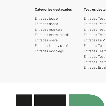
Categories destacades
Teatres desta
Entrades teatre
Entrades Teatr
Entrades dansa
Entrades Teat
Entrades musicals
Entrades Teatr
Entrades teatre infantil
Entrades Teat
Entrades òpera
Entrades La Vil
Entrades improvisació
Entrades Teat
Entrades monòlegs
Entrades Teatr
Entrades Teatr
Entrades Teat
Entrades Espa