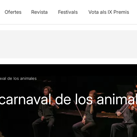
Ofertes
Revista
Festivals
Vota als IX Premis
vídeos
val de los animales
carnaval de los anima