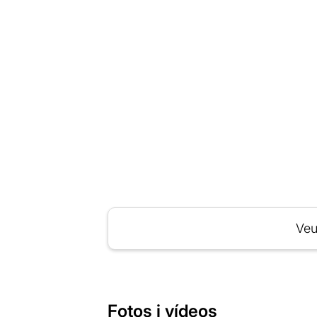
Veu
Fotos i vídeos