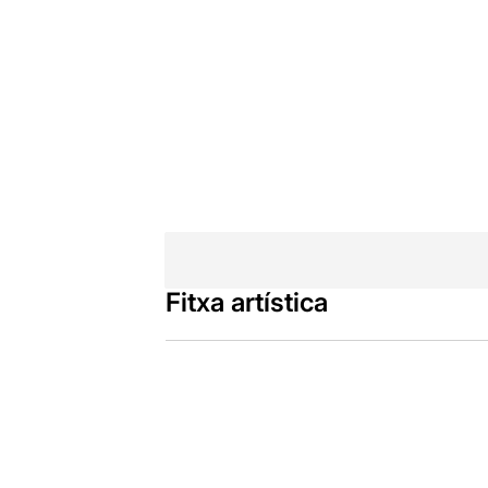
Fitxa artística