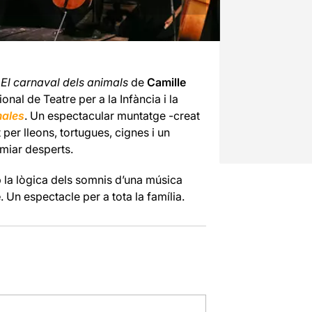
i
El carnaval dels animals
de
Camille
nal de Teatre per a la Infància i la
males
. Un espectacular muntatge -creat
per lleons, tortugues, cignes i un
miar desperts.
 la lògica dels somnis d’una música
e
. Un espectacle per a tota la família.