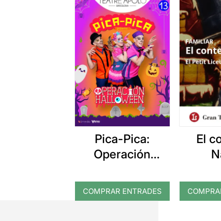
Pica-Pica:
El c
Operación
N
Halloween
COMPRAR ENTRADES
COMPRA