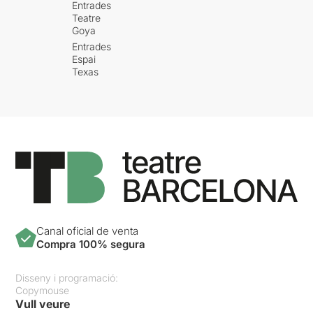
Entrades
Teatre
Goya
Entrades
Espai
Texas
Canal oficial de venta
Compra 100% segura
Disseny i programació:
Copymouse
Vull veure