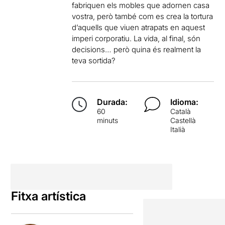
fabriquen els mobles que adornen casa
vostra, però també com es crea la tortura
d’aquells que viuen atrapats en aquest
imperi corporatiu. La vida, al final, són
decisions… però quina és realment la
teva sortida?
Durada:
Idioma:
60
Català
minuts
Castellà
Italià
Fitxa artística