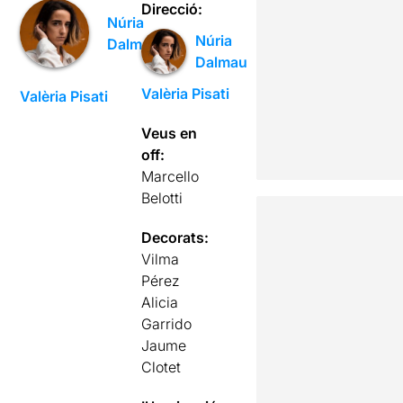
Direcció:
Núria
Núria
Dalmau
Dalmau
Valèria Pisati
Valèria Pisati
Veus en
off:
Marcello
Belotti
Decorats:
Vilma
Pérez
Alicia
Garrido
Jaume
Clotet