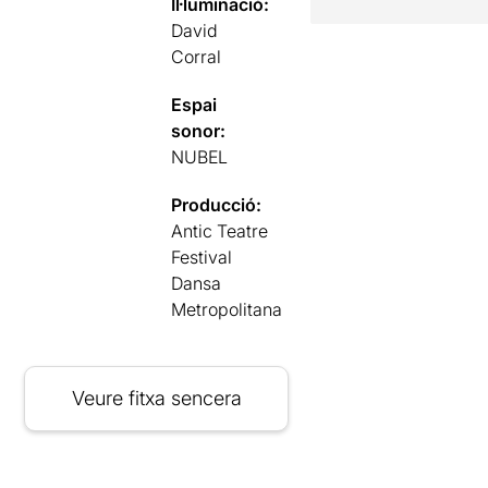
Il·luminació:
David
Corral
Espai
sonor:
NUBEL
Producció:
Antic Teatre
Festival
Dansa
Metropolitana
Veure fitxa sencera