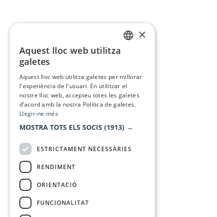
×
Aquest lloc web utilitza
CATALAN
galetes
SPANISH
Aquest lloc web utilitza galetes per millorar
l'experiència de l'usuari. En utilitzar el
nostre lloc web, accepteu totes les galetes
d’acord amb la nostra Política de galetes.
Llegir-ne més
MOSTRA TOTS ELS SOCIS
(1913) →
ESTRICTAMENT NECESSÀRIES
RENDIMENT
ORIENTACIÓ
FUNCIONALITAT