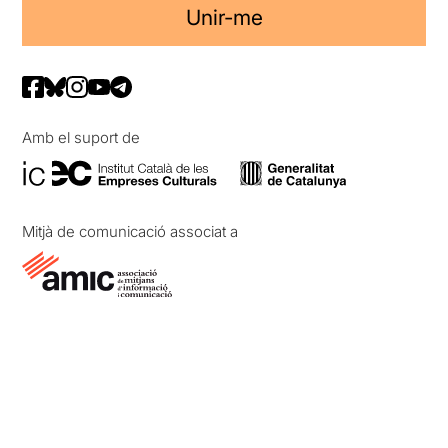
Unir-me
Amb el suport de
Mitjà de comunicació associat a