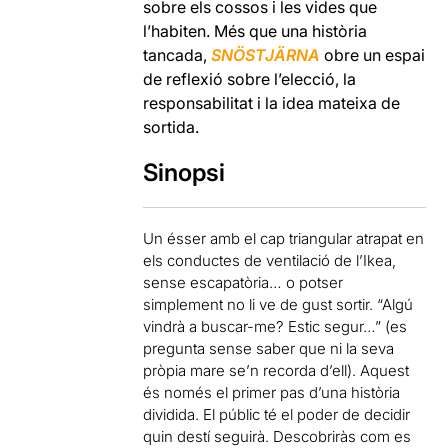
sobre els cossos i les vides que
l’habiten. Més que una història
tancada,
SNÖSTJÄRNA
obre un espai
de reflexió sobre l’elecció, la
responsabilitat i la idea mateixa de
sortida.
Sinopsi
Un ésser amb el cap triangular atrapat en
els conductes de ventilació de l’Ikea,
sense escapatòria… o potser
simplement no li ve de gust sortir. “Algú
vindrà a buscar-me? Estic segur…” (es
pregunta sense saber que ni la seva
pròpia mare se’n recorda d’ell). Aquest
és només el primer pas d’una història
dividida. El públic té el poder de decidir
quin destí seguirà. Descobriràs com es