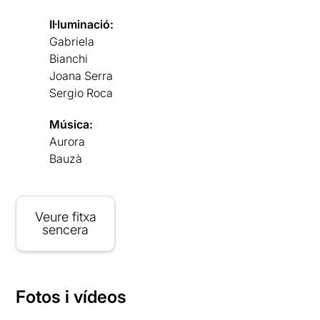
Il·luminació:
Gabriela
Bianchi
Joana Serra
Sergio Roca
Música:
Aurora
Bauzà
Veure fitxa
sencera
Fotos i vídeos