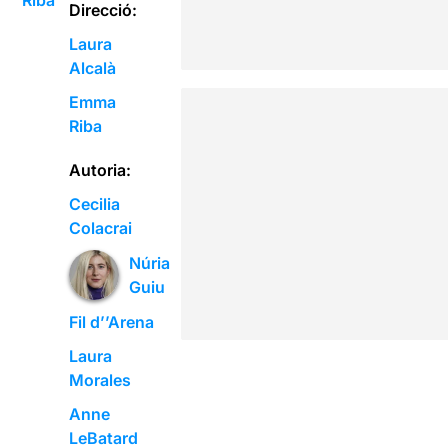
Direcció:
Laura
Alcalà
Emma
Riba
Autoria:
Cecilia
Colacrai
Núria
Guiu
Fil d’’Arena
Laura
Morales
Anne
LeBatard