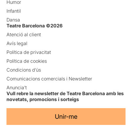
Humor
Infantil
Dansa
Teatre Barcelona ©2026
Atenció al client
Avís legal
Política de privacitat
Política de cookies
Condicions d’ús
Comunicacions comercials i Newsletter
Anuncia’t
Vull rebre la newsletter de Teatre Barcelona amb les
novetats, promocions i sorteigs
Unir-me