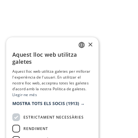
×
Aquest lloc web utilitza
CATALAN
galetes
SPANISH
Aquest lloc web utilitza galetes per millorar
l'experiència de l'usuari. En utilitzar el
nostre lloc web, accepteu totes les galetes
d’acord amb la nostra Política de galetes.
Llegir-ne més
MOSTRA TOTS ELS SOCIS
(1913) →
ESTRICTAMENT NECESSÀRIES
RENDIMENT