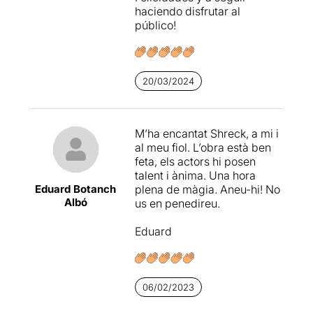
haciendo disfrutar al
público!
20/03/2024
M’ha encantat Shreck, a mi i
al meu fiol. L’obra està ben
feta, els actors hi posen
talent i ànima. Una hora
Eduard Botanch
plena de màgia. Aneu-hi! No
Albó
us en penedireu.
Eduard
06/02/2023