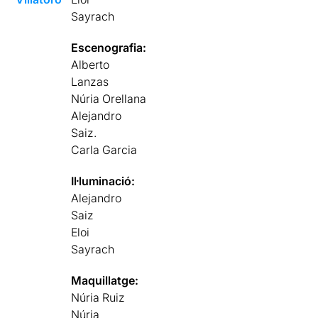
Sayrach
Escenografia:
Alberto
Lanzas
Núria Orellana
Alejandro
Saiz.
Carla Garcia
Il·luminació:
Alejandro
Saiz
Eloi
Sayrach
Maquillatge:
Núria Ruiz
Núria