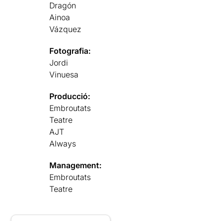
Dragón
Ainoa
Vázquez
Fotografia:
Jordi
Vinuesa
Producció:
Embroutats
Teatre
AJT
Always
Management:
Embroutats
Teatre