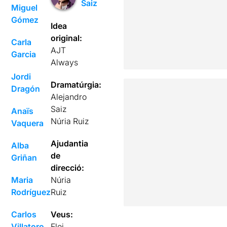
Saiz
Miguel
Gómez
Idea
original:
Carla
AJT
Garcia
Always
Jordi
Dramatúrgia:
Dragón
Alejandro
Saiz
Anaïs
Núria Ruiz
Vaquera
Ajudantia
Alba
de
Griñan
direcció:
Maria
Núria
Rodríguez
Ruiz
Carlos
Veus:
Villatoro
Eloi