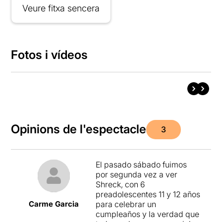
Veure fitxa sencera
Fotos i vídeos
Opinions de l'espectacle
3
El pasado sábado fuimos
por segunda vez a ver
Shreck, con 6
preadolescentes 11 y 12 años
Carme Garcia
para celebrar un
cumpleaños y la verdad que