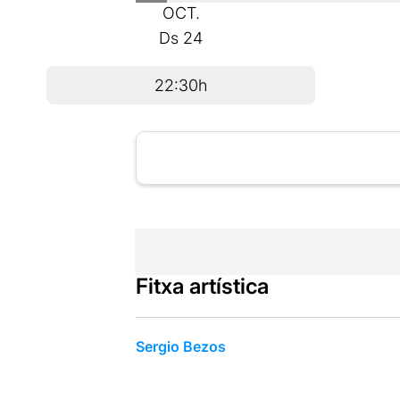
OCT.
Ds
24
22:30h
Fitxa artística
Sergio Bezos