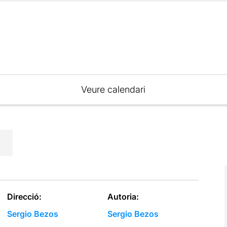
Veure calendari
Direcció:
Autoria:
Sergio Bezos
Sergio Bezos