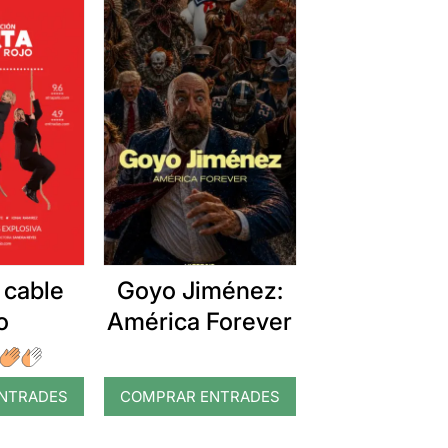
 cable
Goyo Jiménez:
o
América Forever
NTRADES
COMPRAR ENTRADES