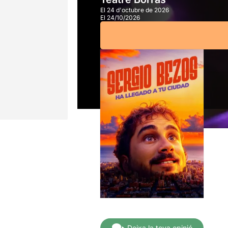
El 24 d'octubre de 2026
El 24/10/2026
A partir de
20,00€
Deixa la teva opinió