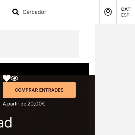
CAT
ESP
COMPRAR ENTRADES
COMPRAR ENTRADES
A partir de
20,00€
ad