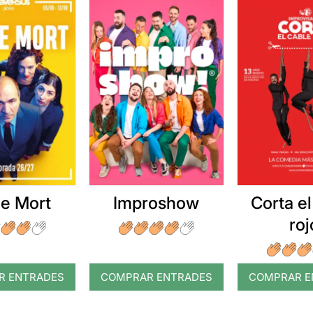
e Mort
Improshow
Corta el
roj
R ENTRADES
COMPRAR ENTRADES
COMPRAR E