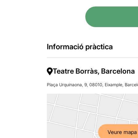
Informació pràctica
Teatre Borràs, Barcelona
Plaça Urquinaona, 9, 08010, Eixample, Barce
Veure mapa