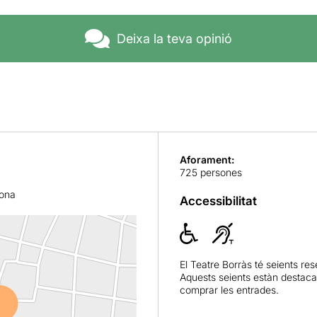
Deixa la teva opinió
Aforament:
725 persones
lona
Accessibilitat
El Teatre Borràs té seients re
Aquests seients estàn destacat
comprar les entrades.