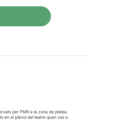
servats per PMR a la zona de platea.
s en el plànol del teatre quan vas a