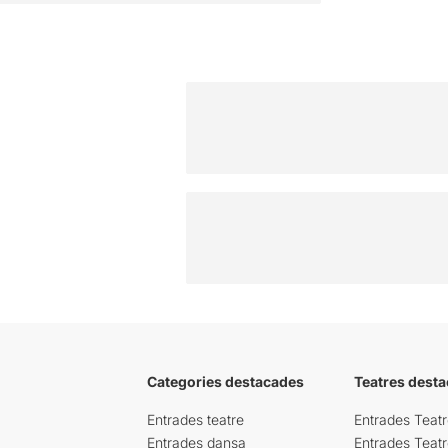
Categories destacades
Teatres desta
Entrades teatre
Entrades Teatr
Entrades dansa
Entrades Teat