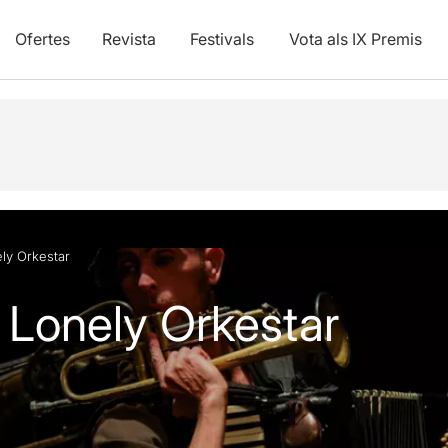
Ofertes
Revista
Festivals
Vota als IX Premis
ly Orkestar
 Lonely Orkestar