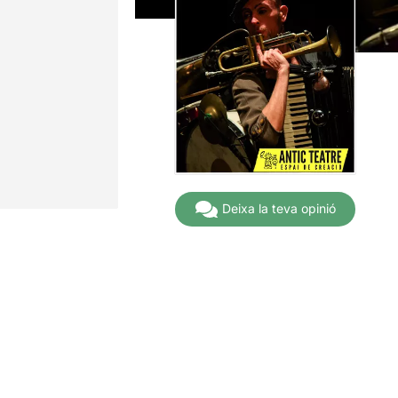
Deixa la teva opinió