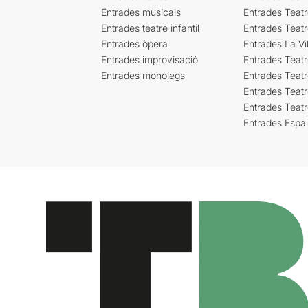
Entrades musicals
Entrades Teatr
Entrades teatre infantil
Entrades Teat
Entrades òpera
Entrades La Vil
Entrades improvisació
Entrades Teat
Entrades monòlegs
Entrades Teatr
Entrades Teatr
Entrades Teat
Entrades Espa