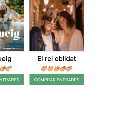
ueig
El rei oblidat
NTRADES
COMPRAR ENTRADES