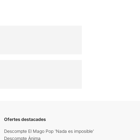
Ofertes destacades
Descompte El Mago Pop 'Nada es imposible'
Descompte Ànima