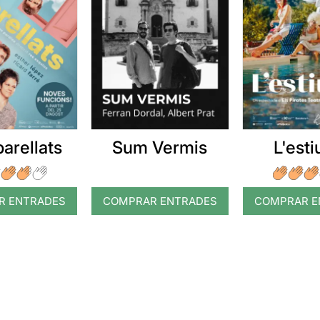
arellats
Sum Vermis
L'esti
R ENTRADES
COMPRAR ENTRADES
COMPRAR E