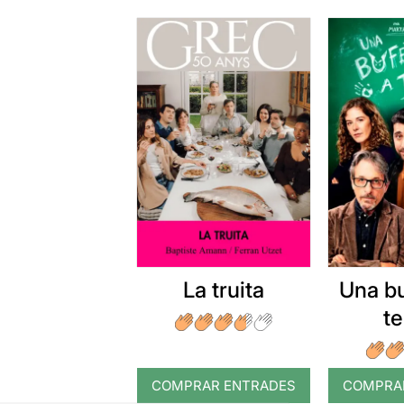
La truita
Una b
t
COMPRAR ENTRADES
COMPRA