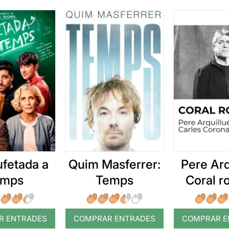
ufetada a
Quim Masferrer:
Pere Arq
emps
Temps
Coral 
R ENTRADES
COMPRAR ENTRADES
COMPRAR E