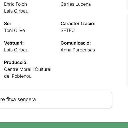
Enric Folch
Carles Lucena
Laia Girbau
So:
Caracterització:
Toni Olivé
SETEC
Vestuari:
Comunicació:
Laia Girbau
Anna Parcerisas
Producció:
Centre Moral i Cultural
del Poblenou
re fitxa sencera