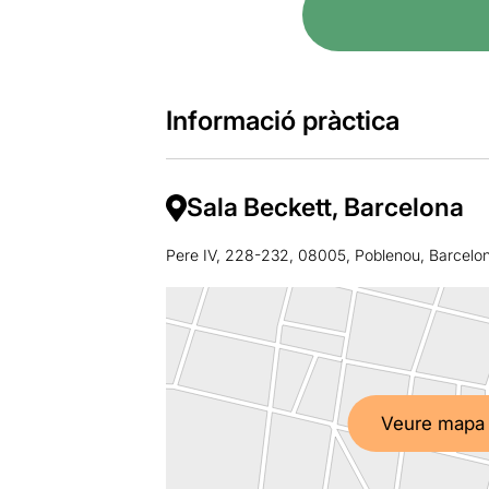
Informació pràctica
Sala Beckett, Barcelona
Pere IV, 228-232, 08005, Poblenou, Barcelo
Veure mapa