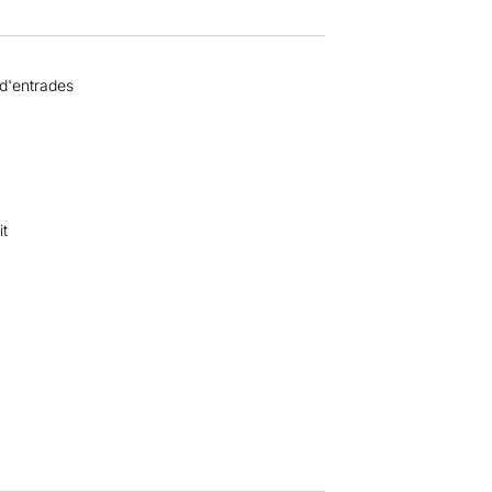
 d'entrades
it