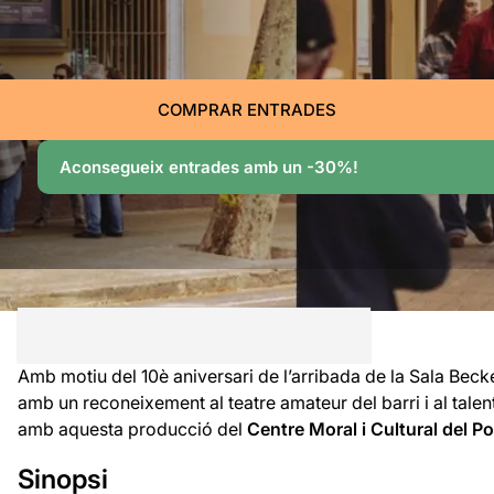
COMPRAR ENTRADES
Aconsegueix entrades amb un -30%!
Amb motiu del 10è aniversari de l’arribada de la Sala Beck
amb un reconeixement al teatre amateur del barri i al talent 
amb aquesta producció del
Centre Moral i Cultural del P
Sinopsi