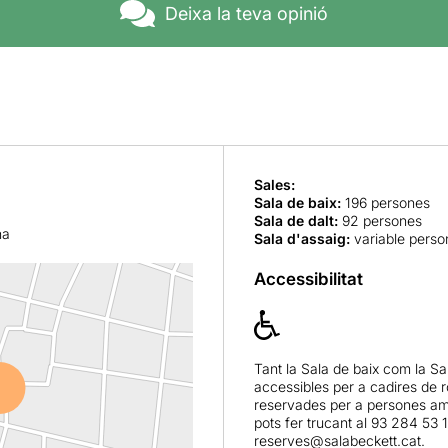
Deixa la teva opinió
Sales:
Sala de baix
:
196 persones
Sala de dalt
:
92 persones
na
Sala d'assaig
:
variable perso
Accessibilitat
Tant la Sala de baix com la Sa
accessibles per a cadires de 
reservades per a persones amb
pots fer trucant al 93 284 53 
reserves@salabeckett.cat.