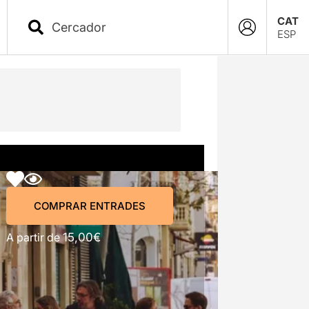
CAT
ESP
COMPRAR ENTRADES
COMPRAR ENTRADES
A partir de
15,00€