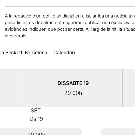
A la redacció d’un petit diari digital en crisi, arriba una notícia
periodistes es debatran entre ignorar i publicar una exclusiva 
evidències indiquen que pot ser certa. Al llarg de la nit, la sit
inesperats.
la Beckett, Barcelona
Calendari
DISSABTE
19
20:00h
SET.
Ds
19
20:00h