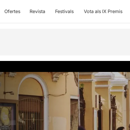
Ofertes
Revista
Festivals
Vota als IX Premis
Info pràctica