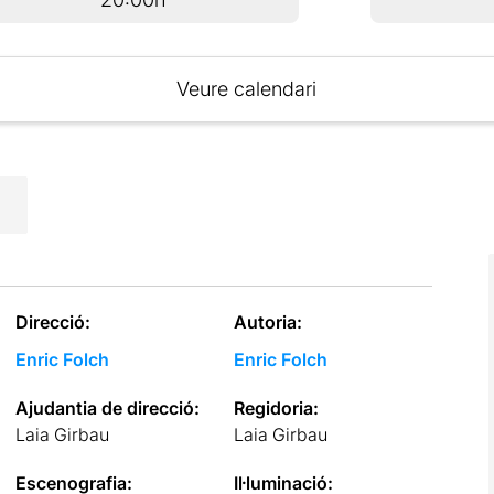
Veure calendari
Direcció:
Autoria:
Enric Folch
Enric Folch
Ajudantia de direcció:
Regidoria:
Laia Girbau
Laia Girbau
Escenografia:
Il·luminació: