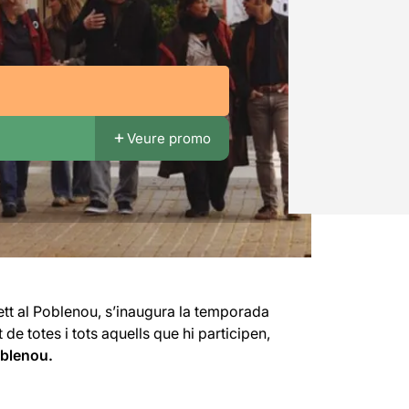
Veure promo
ett al Poblenou, s’inaugura la temporada
de totes i tots aquells que hi participen,
oblenou.