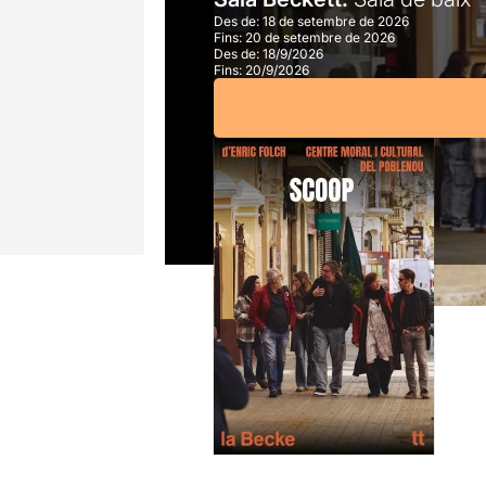
Des de:
18 de setembre de 2026
Fins:
20 de setembre de 2026
Des de:
18/9/2026
Fins:
20/9/2026
A partir de
15,00€