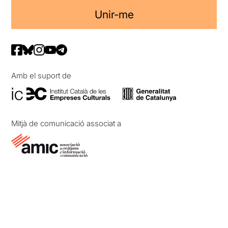
Unir-me
Amb el suport de
Mitjà de comunicació associat a