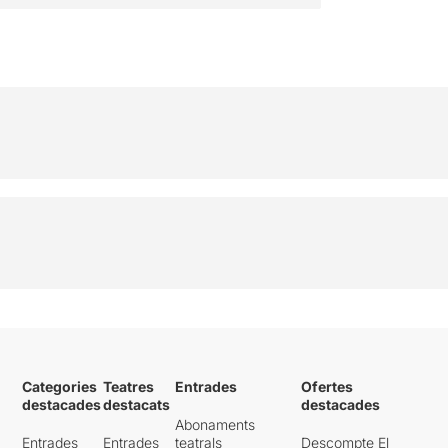
Categories
Teatres
Entrades
Ofertes
destacades
destacats
destacades
Abonaments
Entrades
Entrades
teatrals
Descompte El