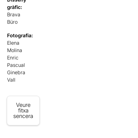
gràfic:
Brava
Büro
Fotografia:
Elena
Molina
Enric
Pascual
Ginebra
Vall
Veure
fitxa
sencera