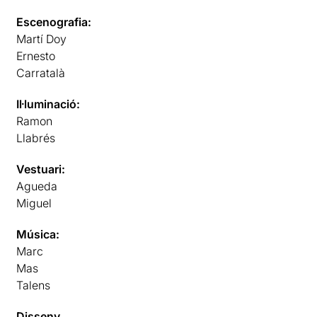
Escenografia:
Martí Doy
Ernesto
Carratalà
Il·luminació:
Ramon
Llabrés
Vestuari:
Agueda
Miguel
Música:
Marc
Mas
Talens
Disseny