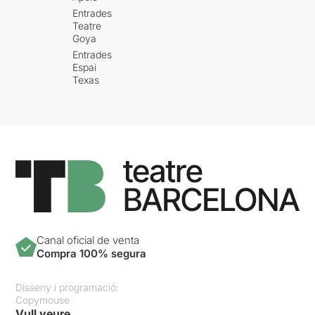
Entrades
Teatre
Goya
Entrades
Espai
Texas
Canal oficial de venta
Compra 100% segura
Disseny i programació:
Copymouse
Vull veure