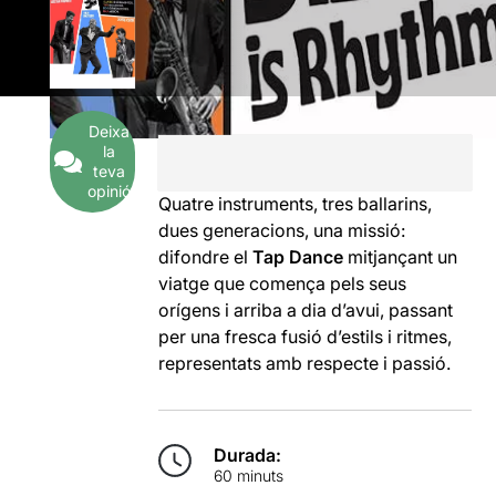
Deixa
la
teva
opinió
Quatre instruments, tres ballarins,
dues generacions, una missió:
difondre el
Tap Dance
mitjançant un
viatge que comença pels seus
orígens i arriba a dia d’avui, passant
per una fresca fusió d’estils i ritmes,
representats amb respecte i passió.
Durada:
60 minuts