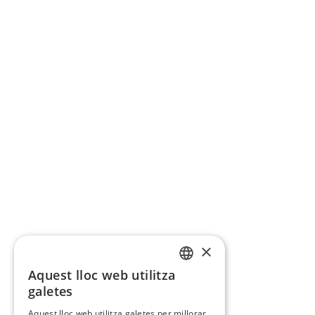
×
Aquest lloc web utilitza
CATALAN
galetes
SPANISH
Aquest lloc web utilitza galetes per millorar