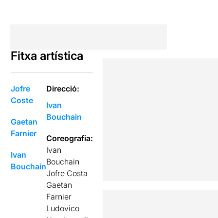
Fitxa artística
Jofre
Direcció:
Coste
Ivan
Bouchain
Gaetan
Farnier
Coreografia:
Ivan
Ivan
Bouchain
Bouchain
Jofre Costa
Gaetan
Farnier
Ludovico