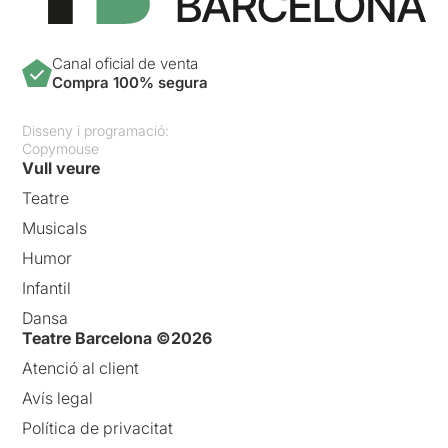
Canal oficial de venta
Compra 100% segura
Disseny i programació:
Copymouse
Vull veure
Teatre
Musicals
Humor
Infantil
Dansa
Teatre Barcelona ©2026
Atenció al client
Avís legal
Política de privacitat