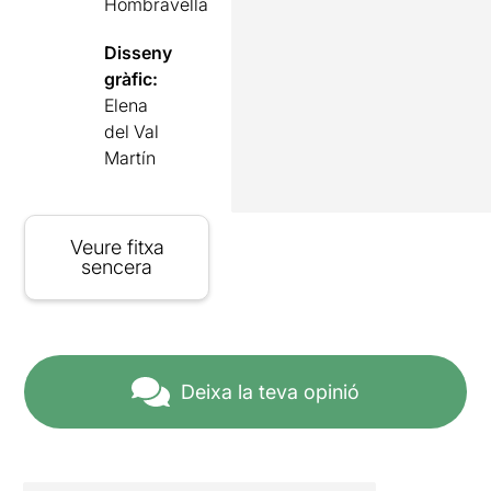
Hombravella
Disseny
gràfic:
Elena
del Val
Martín
Veure fitxa
sencera
Deixa la teva opinió