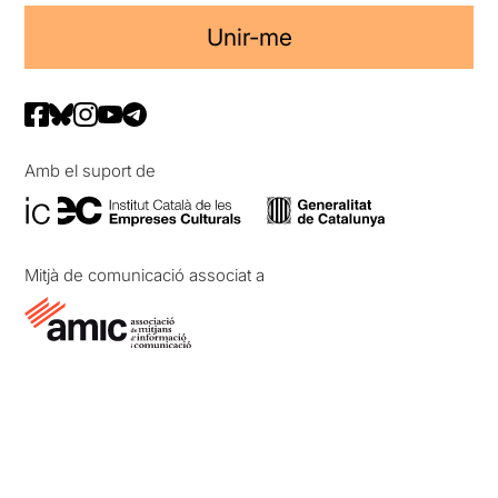
Unir-me
Amb el suport de
Mitjà de comunicació associat a