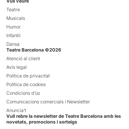
Vull veure
Teatre
Musicals
Humor
Infantil
Dansa
Teatre Barcelona ©2026
Atenció al client
Avís legal
Política de privacitat
Política de cookies
Condicions d’ús
Comunicacions comercials i Newsletter
Anuncia’t
Vull rebre la newsletter de Teatre Barcelona amb les
novetats, promocions i sorteigs