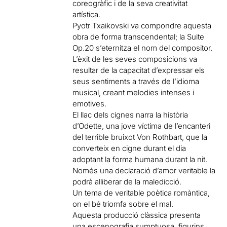
coreogràfic i de la seva creativitat
artística.
Pyotr Txaikovski va compondre aquesta
obra de forma transcendental; la Suite
Op.20 s’eternitza el nom del compositor.
L’èxit de les seves composicions va
resultar de la capacitat d’expressar els
seus sentiments a través de l’idioma
musical, creant melodies intenses i
emotives.
El llac dels cignes narra la història
d’Odette, una jove víctima de l’encanteri
del terrible bruixot Von Rothbart, que la
converteix en cigne durant el dia
adoptant la forma humana durant la nit.
Només una declaració d’amor veritable la
podrà alliberar de la maledicció.
Un tema de veritable poètica romàntica,
on el bé triomfa sobre el mal.
Aquesta producció clàssica presenta
una escenografia sumptuosa, figurins