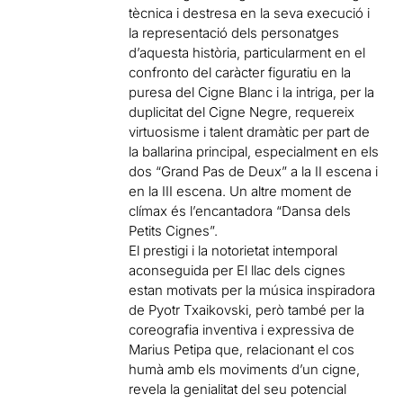
tècnica i destresa en la seva execució i
la representació dels personatges
d’aquesta història, particularment en el
confronto del caràcter figuratiu en la
puresa del Cigne Blanc i la intriga, per la
duplicitat del Cigne Negre, requereix
virtuosisme i talent dramàtic per part de
la ballarina principal, especialment en els
dos “Grand Pas de Deux” a la II escena i
en la III escena. Un altre moment de
clímax és l’encantadora “Dansa dels
Petits Cignes”.
El prestigi i la notorietat intemporal
aconseguida per El llac dels cignes
estan motivats per la música inspiradora
de Pyotr Txaikovski, però també per la
coreografia inventiva i expressiva de
Marius Petipa que, relacionant el cos
humà amb els moviments d’un cigne,
revela la genialitat del seu potencial