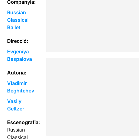
Companyia:
Russian
Classical
Ballet
Direcció:
Evgeniya
Bespalova
Autoria:
Vladimir
Beghitchev
Vasily
Geltzer
Escenografia:
Russian
Classical