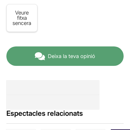
Veure
fitxa
sencera
Deixa la teva opinió
Espectacles relacionats