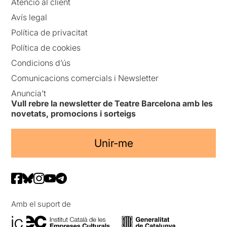
Atenció al client
Avís legal
Política de privacitat
Política de cookies
Condicions d’ús
Comunicacions comercials i Newsletter
Anuncia’t
Vull rebre la newsletter de Teatre Barcelona amb les
novetats, promocions i sorteigs
Unir-me
Amb el suport de