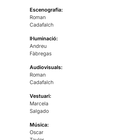
Escenografia:
Roman
Cadafalch
Il·luminació:
Andreu
Fàbregas
Audiovisuals:
Roman
Cadafalch
Vestuari:
Marcela
Salgado
Música:
Oscar
Taylor