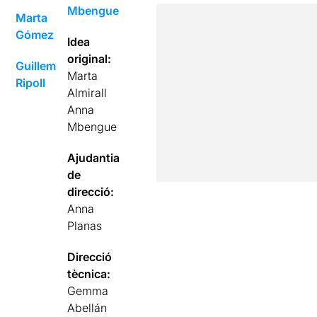
Mbengue
Marta
Gómez
Idea
original:
Guillem
Marta
Ripoll
Almirall
Anna
Mbengue
Ajudantia
de
direcció:
Anna
Planas
Direcció
tècnica:
Gemma
Abellán