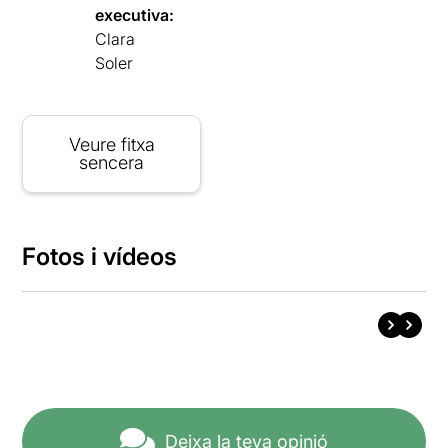
executiva:
Clara
Soler
Veure fitxa
sencera
Fotos i vídeos
Deixa la teva opinió