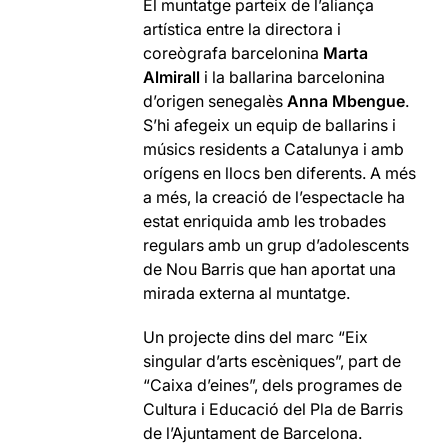
El muntatge
parteix de l’aliança
artística entre la directora i
coreògrafa barcelonina
Marta
Almirall
i la ballarina barcelonina
d’origen senegalès
Anna Mbengue
.
S’hi afegeix un equip de ballarins i
músics residents a Catalunya i amb
orígens en llocs ben diferents. A més
a més, la creació de l’espectacle ha
estat enriquida amb les trobades
regulars amb un grup d’adolescents
de Nou Barris que han aportat una
mirada externa al muntatge.
Un projecte dins del marc “Eix
singular d’arts escèniques”, part de
“Caixa d’eines”, dels programes de
Cultura i Educació del Pla de Barris
de l’Ajuntament de Barcelona.