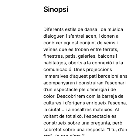
Sinopsi
Diferents estils de dansa i de música
dialoguen i s’entrellacen, i donen a
conèixer aquest conjunt de veïns i
veïnes que es troben entre terrats,
finestres, patis, galeries, balcons i
habitatges, oberts a la connexió i a la
comunicació. Unes projeccions
immersives d’aquest pati barceloní ens
acompanyaran i construiran l’escenari
d’un espectacle ple d’energia i de
color. Descobrirem com la barreja de
cultures i d’orígens enriqueix l’escena,
la ciutat… i a nosaltres mateixos. Al
voltant de tot això, l’espectacle es
construeix sobre una pregunta, però
sobretot sobre una resposta: “I tu, d’on