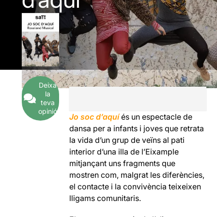
Deixa
la
teva
opinió
Jo soc d’aquí
és un espectacle de
dansa per a infants i joves que retrata
la vida d’un grup de veïns al pati
interior d’una illa de l’Eixample
mitjançant uns fragments que
mostren com, malgrat les diferències,
el contacte i la convivència teixeixen
lligams comunitaris.