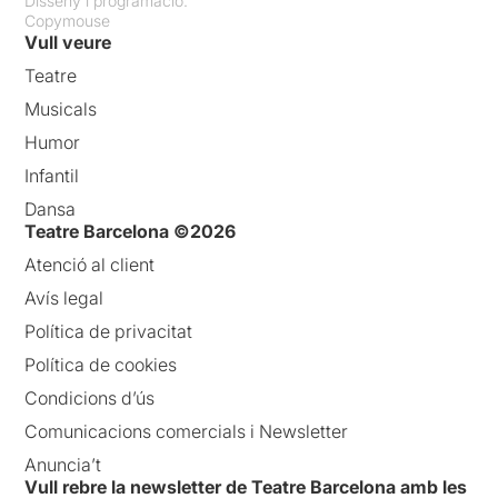
Disseny i programació:
Copymouse
Vull veure
Teatre
Musicals
Humor
Infantil
Dansa
Teatre Barcelona ©2026
Atenció al client
Avís legal
Política de privacitat
Política de cookies
Condicions d’ús
Comunicacions comercials i Newsletter
Anuncia’t
Vull rebre la newsletter de Teatre Barcelona amb les