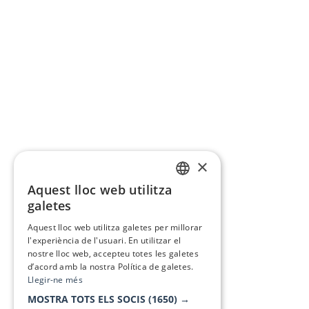
×
Aquest lloc web utilitza
CATALAN
galetes
SPANISH
Aquest lloc web utilitza galetes per millorar
l'experiència de l'usuari. En utilitzar el
nostre lloc web, accepteu totes les galetes
d’acord amb la nostra Política de galetes.
Llegir-ne més
MOSTRA TOTS ELS SOCIS
(1650) →