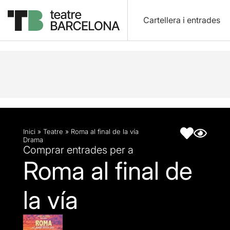
Cartellera i entrades
Descripció
Fitxa artística
Inici
»
Teatre
»
Roma al final de la vía
Drama
Comprar entrades per a
Roma al final de
la vía