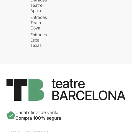
Teatre
Apolo
Entrades
Teatre
Goya
Entrades
Espai
Texas
Canal oficial de venta
Compra 100% segura