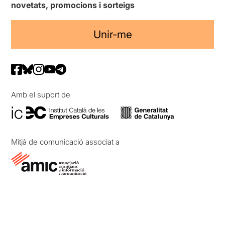
novetats, promocions i sorteigs
Unir-me
Amb el suport de
Mitjà de comunicació associat a