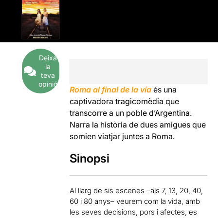
Deixa
la
teva
opinió
Roma al final de la vía
és una
captivadora tragicomèdia que
transcorre a un poble d’Argentina.
Narra la història de dues amigues que
somien viatjar juntes a Roma.
Sinopsi
Al llarg de sis escenes –als 7, 13, 20, 40,
60 i 80 anys– veurem com la vida, amb
les seves decisions, pors i afectes, es