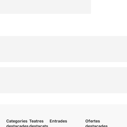
Categories
Teatres
Entrades
Ofertes
destacades
destacats
destacades