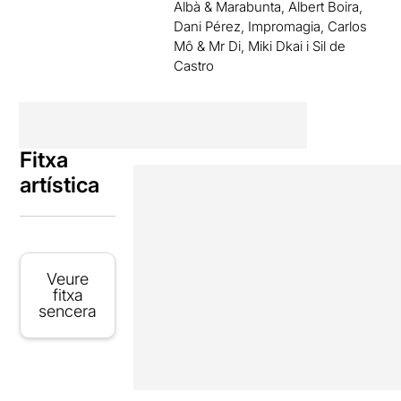
Albà & Marabunta, Albert Boira,
Dani Pérez, Impromagia, Carlos
Mô & Mr Di, Miki Dkai i Sil de
Castro
Fitxa
artística
Veure
fitxa
sencera