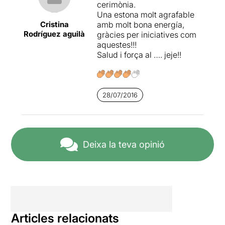
cerimònia.
Una estona molt agrafable
Cristina
amb molt bona energía,
Rodríguez aguilà
gràcies per iniciatives com
aquestes!!!
Salud i força al …. jeje!!
28/07/2016
Deixa la teva opinió
Articles relacionats