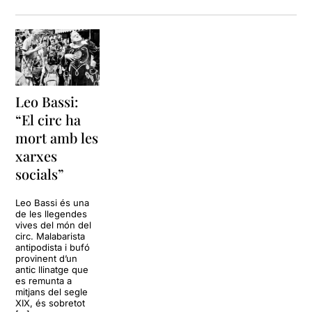
Leo Bassi:
“El circ ha
mort amb les
xarxes
socials”
Leo Bassi és una
de les llegendes
vives del món del
circ. Malabarista
antipodista i bufó
provinent d’un
antic llinatge que
es remunta a
mitjans del segle
XIX, és sobretot