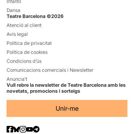
Infantil
Dansa
Teatre Barcelona ©2026
Atenció al client
Avís legal
Política de privacitat
Política de cookies
Condicions d’ús
Comunicacions comercials i Newsletter
Anuncia’t
Vull rebre la newsletter de Teatre Barcelona amb les
novetats, promocions i sorteigs
Unir-me