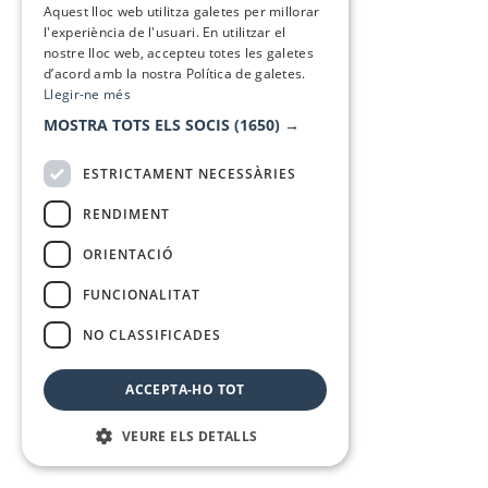
Aquest lloc web utilitza galetes per millorar
l'experiència de l'usuari. En utilitzar el
nostre lloc web, accepteu totes les galetes
d’acord amb la nostra Política de galetes.
Llegir-ne més
MOSTRA TOTS ELS SOCIS
(1650) →
ESTRICTAMENT NECESSÀRIES
RENDIMENT
ORIENTACIÓ
FUNCIONALITAT
NO CLASSIFICADES
ACCEPTA-HO TOT
VEURE ELS DETALLS