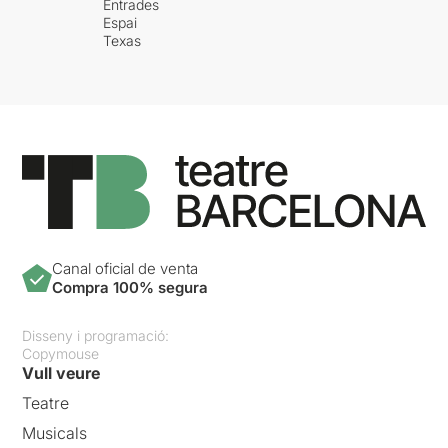
Entrades
Espai
Texas
Canal oficial de venta
Compra 100% segura
Disseny i programació:
Copymouse
Vull veure
Teatre
Musicals