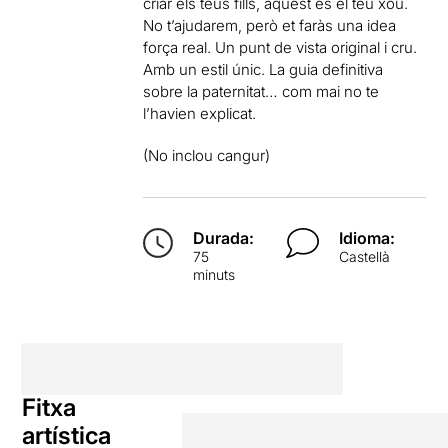
criar els teus fills, aquest és el teu xou.
No t’ajudarem, però et faràs una idea
força real. Un punt de vista original i cru.
Amb un estil únic. La guia definitiva
sobre la paternitat… com mai no te
l’havien explicat.
(No inclou cangur)
Durada:
Idioma:
75
Castellà
minuts
Fitxa
artística