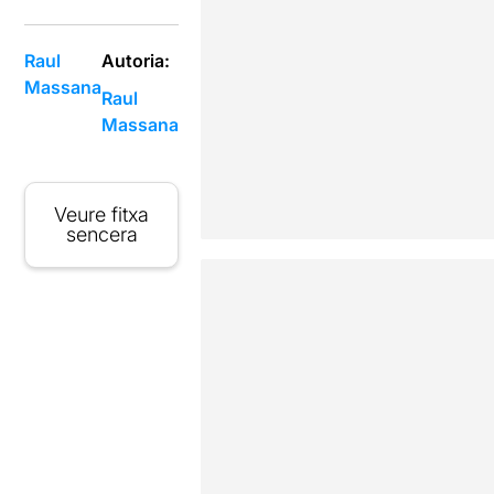
Raul
Autoria:
Massana
Raul
Massana
Veure fitxa
sencera