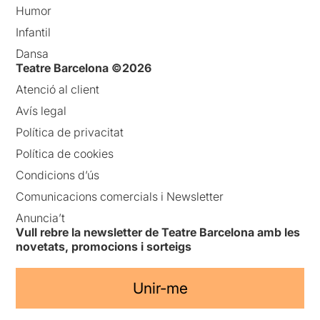
Humor
Infantil
Dansa
Teatre Barcelona ©2026
Atenció al client
Avís legal
Política de privacitat
Política de cookies
Condicions d’ús
Comunicacions comercials i Newsletter
Anuncia’t
Vull rebre la newsletter de Teatre Barcelona amb les
novetats, promocions i sorteigs
Unir-me