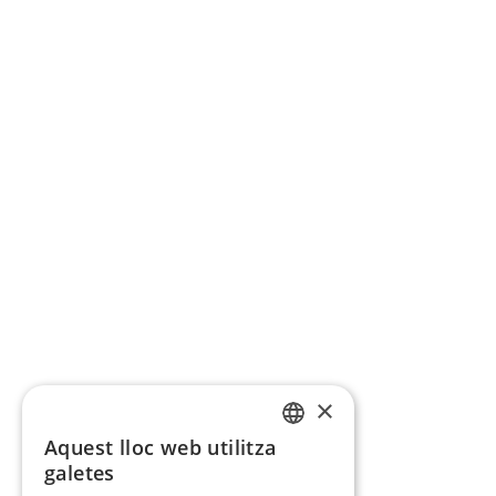
×
Aquest lloc web utilitza
CATALAN
galetes
SPANISH